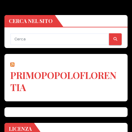
CERCA NEL SITO
PRIMOPOPOLOFLOREN
TIA
LICENZA