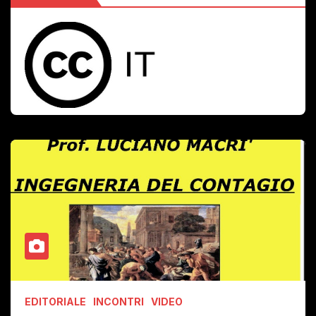
EDITORIALE
INCONTRI
VIDEO