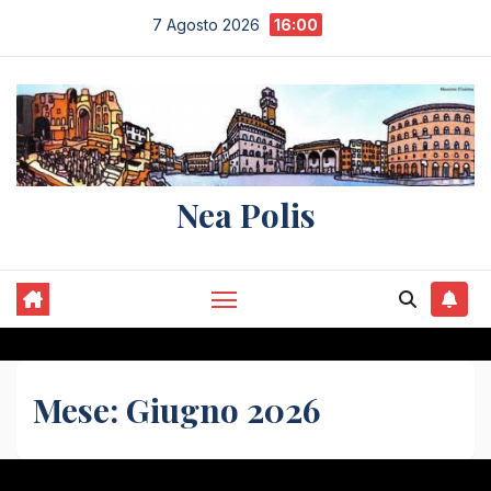
Salta
7 Agosto 2026
16:00
al
contenuto
Nea Polis
Mese:
Giugno 2026