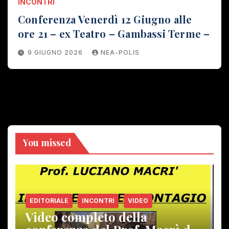
INCONTRI
Conferenza Venerdì 12 Giugno alle
ore 21 – ex Teatro – Gambassi Terme –
9 GIUGNO 2026
NEA-POLIS
You missed
EDITORIALE
INCONTRI
VIDEO
Video completo della