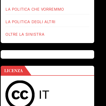
LA POLITICA CHE VORREMMO
LA POLITICA DEGLI ALTRI
OLTRE LA SINISTRA
LICENZA