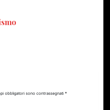
rismo
pi obbligatori sono contrassegnati
*