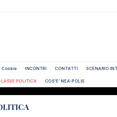
Cookie
INCONTRI
CONTATTI
SCENARIO IN
CLASSE POLITICA
COS’E’ NEA-POLIS
OLITICA