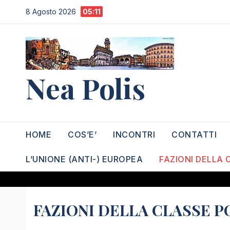
Salta
8 Agosto 2026
05:11
al
contenuto
Nea Polis
HOME
COS’E’
INCONTRI
CONTATTI
L’UNIONE (ANTI-) EUROPEA
FAZIONI DELLA 
FAZIONI DELLA CLASSE P