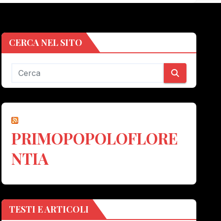
CERCA NEL SITO
PRIMOPOPOLOFLORE
NTIA
TESTI E ARTICOLI