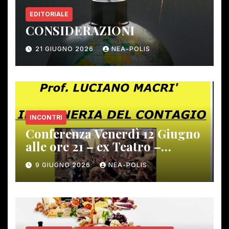
EDITORIALE
CONSIDERAZIONI
21 GIUGNO 2026
NEA-POLIS
INCONTRI
Conferenza Venerdì 12 Giugno
alle ore 21 – ex Teatro –
Gambassi Terme –
9 GIUGNO 2026
NEA-POLIS