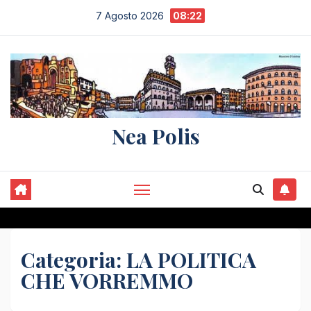
Salta
7 Agosto 2026
08:22
al
contenuto
Nea Polis
Categoria:
LA POLITICA
CHE VORREMMO