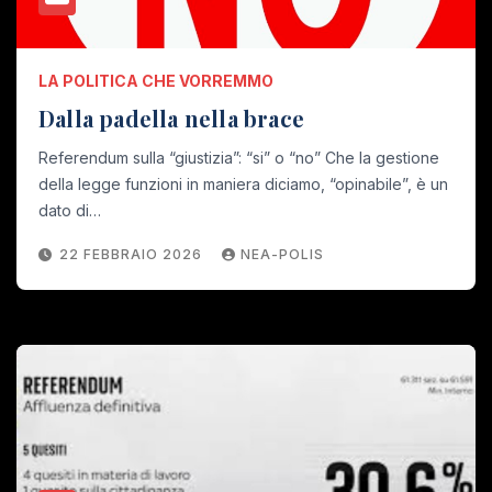
LA POLITICA CHE VORREMMO
Dalla padella nella brace
Referendum sulla “giustizia”: “si” o “no” Che la gestione
della legge funzioni in maniera diciamo, “opinabile”, è un
dato di…
22 FEBBRAIO 2026
NEA-POLIS