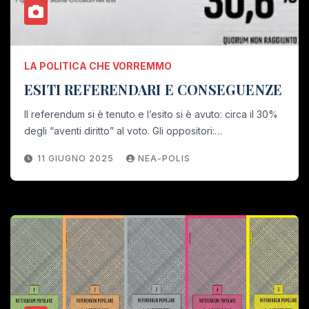
LA POLITICA CHE VORREMMO
ESITI REFERENDARI E CONSEGUENZE
Il referendum si è tenuto e l’esito si è avuto: circa il 30%
degli “aventi diritto” al voto. Gli oppositori:…
11 GIUGNO 2025
NEA-POLIS