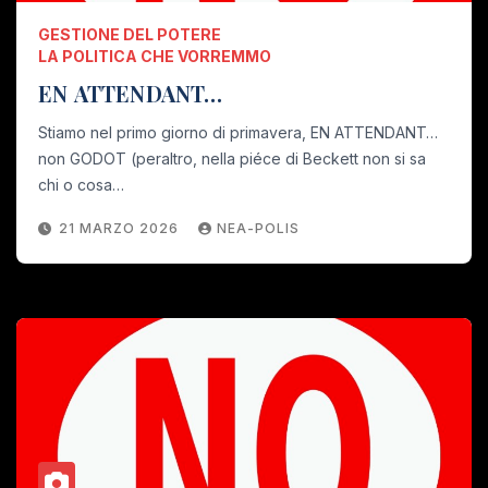
GESTIONE DEL POTERE
LA POLITICA CHE VORREMMO
EN ATTENDANT…
Stiamo nel primo giorno di primavera, EN ATTENDANT…
non GODOT (peraltro, nella piéce di Beckett non si sa
chi o cosa…
21 MARZO 2026
NEA-POLIS