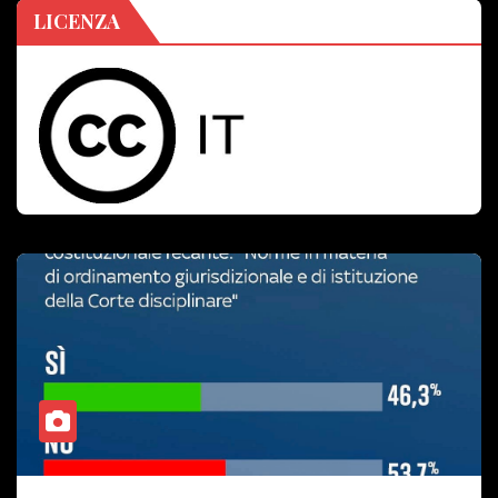
LICENZA