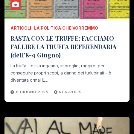
ARTICOLI
LA POLITICA CHE VORREMMO
BASTA CON LE TRUFFE: FACCIAMO
FALLIRE LA TRUFFA REFERENDARIA
(dell’8-9 Giugno)
La truffa – ossia inganno, imbroglio, raggiro, per
conseguire propri scopi, a danno dei turlupinati – è
diventata ormai IL…
6 GIUGNO 2025
NEA-POLIS