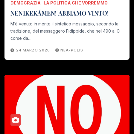
DEMOCRAZIA
LA POLITICA CHE VORREMMO
NENIKEKÁMEN! ABBIAMO VINTO!
M’è venuto in mente il sintetico messaggio, secondo la
tradizione, del messaggero Fidippide, che nel 490 a. C.
corse da…
24 MARZO 2026
NEA-POLIS