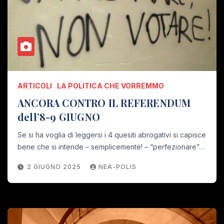
ARTICOLI
LA POLITICA CHE VORREMMO
ANCORA CONTRO IL REFERENDUM
dell’8-9 GIUGNO
Se si ha voglia di leggersi i 4 quesiti abrogativi si capisce
bene che si intende – semplicemente! – “perfezionare”…
2 GIUGNO 2025
NEA-POLIS