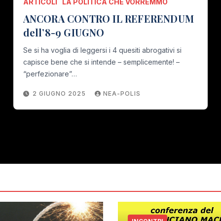
ARTICOLI
LA POLITICA CHE VORREMMO
ANCORA CONTRO IL REFERENDUM
dell’8-9 GIUGNO
Se si ha voglia di leggersi i 4 quesiti abrogativi si
capisce bene che si intende – semplicemente! –
“perfezionare”…
2 GIUGNO 2025
NEA-POLIS