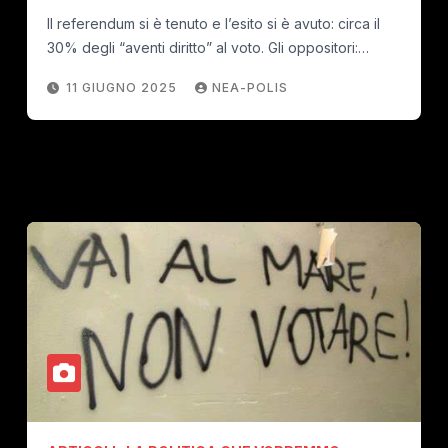
Il referendum si è tenuto e l’esito si è avuto: circa il
30% degli “aventi diritto” al voto. Gli oppositori:…
11 GIUGNO 2025
NEA-POLIS