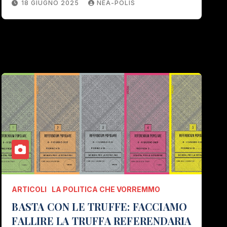
18 GIUGNO 2025
NEA-POLIS
ARTICOLI
LA POLITICA CHE VORREMMO
BASTA CON LE TRUFFE: FACCIAMO
FALLIRE LA TRUFFA REFERENDARIA