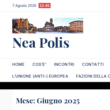
Salta
7 Agosto 2026
22:45
al
contenuto
Nea Polis
HOME
COS’E’
INCONTRI
CONTATTI
L’UNIONE (ANTI-) EUROPEA
FAZIONI DELLA 
Mese:
Giugno 2025