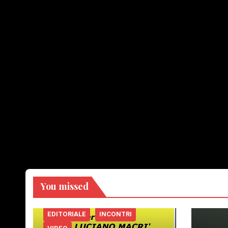
You missed
EDITORIALE
INCONTRI