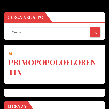
CERCA NEL SITO
PRIMOPOPOLOFLOREN
TIA
LICENZA