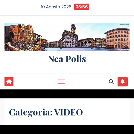
Salta
10 Agosto 2026
05:56
al
contenuto
Nea Polis
Categoria:
VIDEO