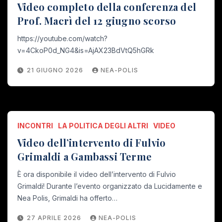
Video completo della conferenza del
Prof. Macrì del 12 giugno scorso
https://youtube.com/watch?
v=4CkoP0d_NG4&is=AjAX23BdVtQ5hGRk
21 GIUGNO 2026
NEA-POLIS
INCONTRI
LA POLITICA DEGLI ALTRI
VIDEO
Video dell’intervento di Fulvio
Grimaldi a Gambassi Terme
È ora disponibile il video dell’intervento di Fulvio
Grimaldi! Durante l’evento organizzato da Lucidamente e
Nea Polis, Grimaldi ha offerto…
27 APRILE 2026
NEA-POLIS