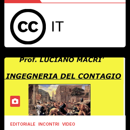
EDITORIALE
INCONTRI
VIDEO