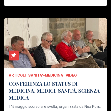
ARTICOLI
SANITA'-MEDICINA
VIDEO
CONFERENZA LO STATUS DI
MEDICINA, MEDICI, SANITÁ, SCIENZA
MEDICA
Il 15 maggio scorso si è svolta, organizzata da Nea Polis,