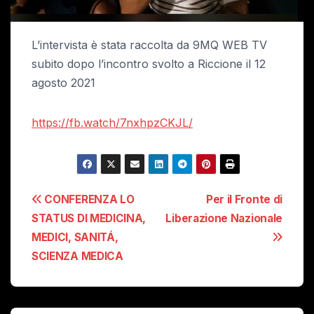
L’intervista è stata raccolta da 9MQ WEB TV
subito dopo l’incontro svolto a Riccione il 12
agosto 2021
https://fb.watch/7nxhpzCKJL/
Navigazione
CONFERENZA LO
Per il Fronte di
STATUS DI MEDICINA,
Liberazione Nazionale
articoli
MEDICI, SANITÁ,
SCIENZA MEDICA