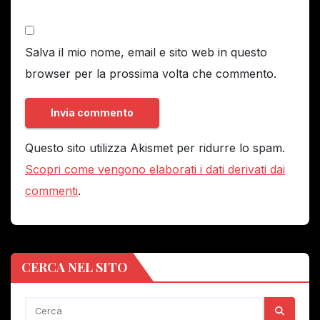
Salva il mio nome, email e sito web in questo
browser per la prossima volta che commento.
Questo sito utilizza Akismet per ridurre lo spam.
Scopri come vengono elaborati i dati derivati dai
commenti
.
CERCA NEL SITO