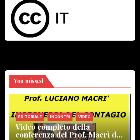
You missed
EDITORIALE
INCONTRI
VIDEO
Video completo della
conferenza del Prof. Macrì del