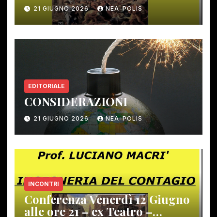
12 giugno scorso
21 GIUGNO 2026
NEA-POLIS
EDITORIALE
CONSIDERAZIONI
21 GIUGNO 2026
NEA-POLIS
INCONTRI
Conferenza Venerdì 12 Giugno
alle ore 21 – ex Teatro –