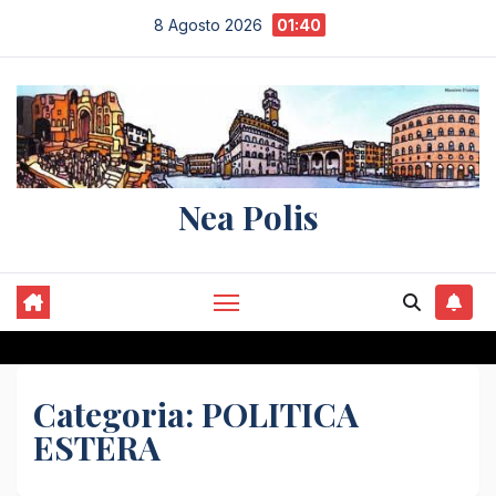
Salta
8 Agosto 2026
01:40
al
contenuto
Nea Polis
Categoria:
POLITICA
ESTERA