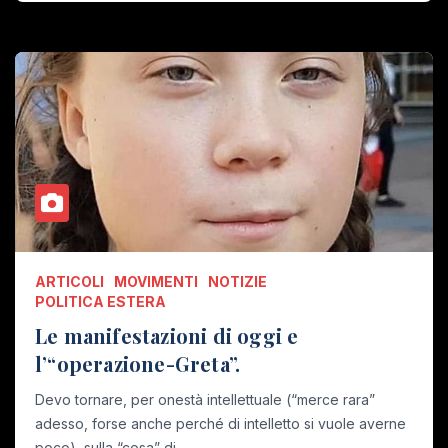
ARTICOLI
MOVIMENTI
NOTIZIE
POLITICA ESTERA
Le manifestazioni di oggi e
l’“operazione-Greta”.
Devo tornare, per onestà intellettuale (“merce rara”
adesso, forse anche perché di intelletto si vuole averne
poco), sulla “cosa” di…