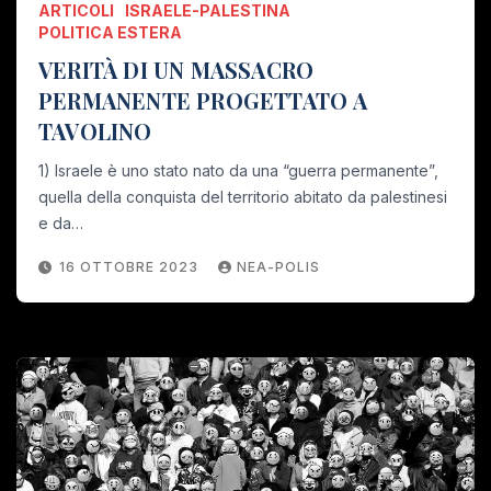
ARTICOLI
ISRAELE-PALESTINA
POLITICA ESTERA
VERITÀ DI UN MASSACRO
PERMANENTE PROGETTATO A
TAVOLINO
1) Israele è uno stato nato da una “guerra permanente”,
quella della conquista del territorio abitato da palestinesi
e da…
16 OTTOBRE 2023
NEA-POLIS