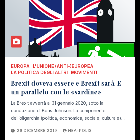
EUROPA
L'UNIONE (ANTI-)EUROPEA
LA POLITICA DEGLI ALTRI
MOVIMENTI
Brexit doveva essere e Brexit sarà. E
un parallelo con le «sardine»
La Brexit avverrà al 31 gennaio 2020, sotto la
conduzione di Boris Johnson. La componente
dell’oligarchia (politica, economica, sociale, culturale)…
29 DICEMBRE 2019
NEA-POLIS