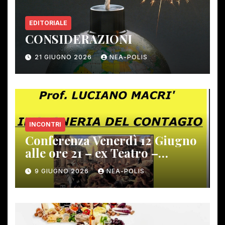
EDITORIALE
CONSIDERAZIONI
21 GIUGNO 2026
NEA-POLIS
INCONTRI
Conferenza Venerdì 12 Giugno
alle ore 21 – ex Teatro –
Gambassi Terme –
9 GIUGNO 2026
NEA-POLIS