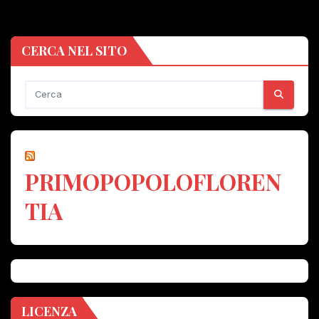
CERCA NEL SITO
PRIMOPOPOLOFLOREN
TIA
LICENZA