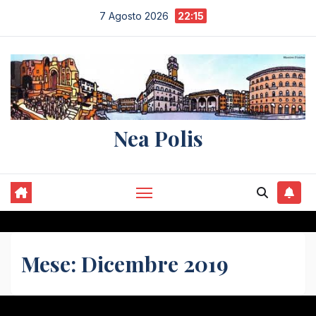
Salta
7 Agosto 2026
22:15
al
contenuto
Nea Polis
Mese:
Dicembre 2019