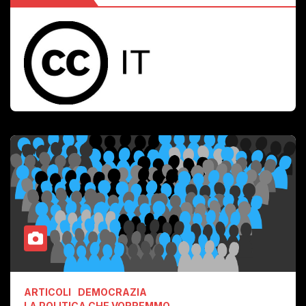
ARTICOLI
DEMOCRAZIA
LA POLITICA CHE VORREMMO