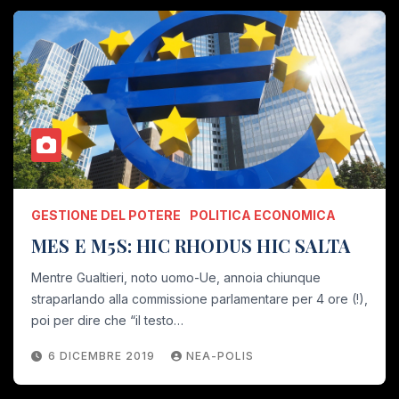
GESTIONE DEL POTERE
POLITICA ECONOMICA
MES E M5S: HIC RHODUS HIC SALTA
Mentre Gualtieri, noto uomo-Ue, annoia chiunque
straparlando alla commissione parlamentare per 4 ore (!),
poi per dire che “il testo…
6 DICEMBRE 2019
NEA-POLIS