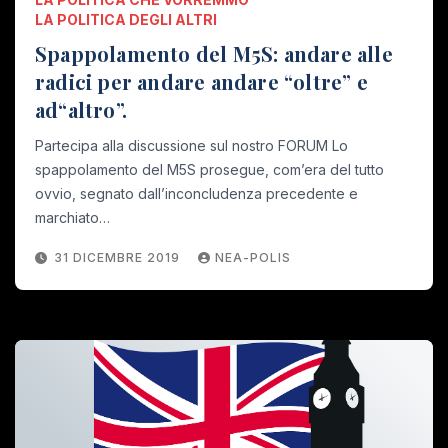
LA POLITICA DEGLI ALTRI
Spappolamento del M5S: andare alle
radici per andare andare “oltre” e
ad“altro”.
Partecipa alla discussione sul nostro FORUM Lo
spappolamento del M5S prosegue, com’era del tutto
ovvio, segnato dall’inconcludenza precedente e
marchiato…
31 DICEMBRE 2019
NEA-POLIS