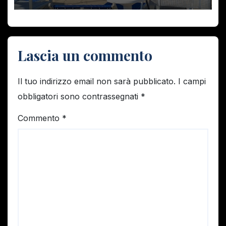
PEGGIO. La “FACCENDA DEI
BAGNI”
Lascia un commento
Il tuo indirizzo email non sarà pubblicato.
I campi
obbligatori sono contrassegnati
*
Commento
*