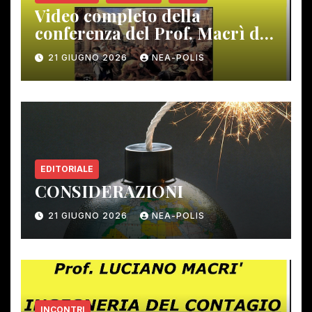
Video completo della
conferenza del Prof. Macrì del
12 giugno scorso
21 GIUGNO 2026
NEA-POLIS
EDITORIALE
CONSIDERAZIONI
21 GIUGNO 2026
NEA-POLIS
INCONTRI