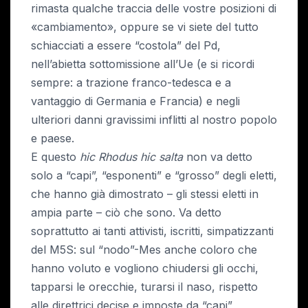
rimasta qualche traccia delle vostre posizioni di
«cambiamento», oppure se vi siete del tutto
schiacciati a essere “costola” del Pd,
nell’abietta sottomissione all’Ue (e si ricordi
sempre: a trazione franco-tedesca e a
vantaggio di Germania e Francia) e negli
ulteriori danni gravissimi inflitti al nostro popolo
e paese.
E questo
hic Rhodus hic salta
non va detto
solo a “capi”, “esponenti” e “grosso” degli eletti,
che hanno già dimostrato – gli stessi eletti in
ampia parte – ciò che sono. Va detto
soprattutto ai tanti attivisti, iscritti, simpatizzanti
del M5S: sul “nodo”-Mes anche coloro che
hanno voluto e vogliono chiudersi gli occhi,
tapparsi le orecchie, turarsi il naso, rispetto
alle direttrici decise e imposte da “capi”,