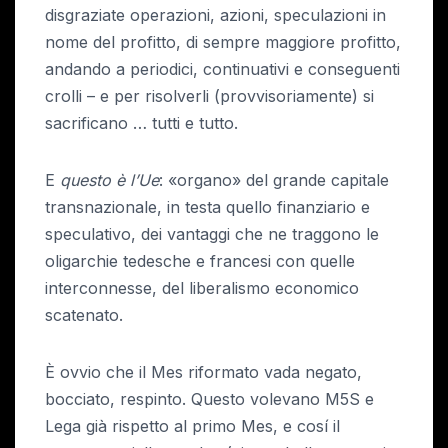
disgraziate operazioni, azioni, speculazioni in
nome del profitto, di sempre maggiore profitto,
andando a periodici, continuativi e conseguenti
crolli – e per risolverli (provvisoriamente) si
sacrificano … tutti e tutto.
E
questo è l’Ue
: «organo» del grande capitale
transnazionale, in testa quello finanziario e
speculativo, dei vantaggi che ne traggono le
oligarchie tedesche e francesi con quelle
interconnesse, del liberalismo economico
scatenato.
È ovvio che il Mes riformato vada negato,
bocciato, respinto. Questo volevano M5S e
Lega già rispetto al primo Mes, e cosí il