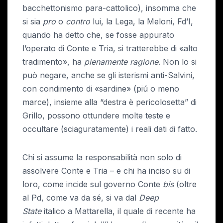
bacchettonismo para-cattolico), insomma che
si sia
pro
o
contro
lui, la Lega, la Meloni, Fd’I,
quando ha detto che, se fosse appurato
l’operato di Conte e Tria, si tratterebbe di «alto
tradimento», ha
pienamente ragione
. Non lo si
può negare, anche se gli isterismi anti-Salvini,
con condimento di «sardine» (piú o meno
marce), insieme alla “destra è pericolosetta” di
Grillo, possono ottundere molte teste e
occultare (sciaguratamente) i reali dati di fatto.
Chi si assume la responsabilità non solo di
assolvere Conte e Tria – e chi ha inciso su di
loro, come incide sul governo Conte
bis
(oltre
al Pd, come va da sé, si va dal
Deep
State
italico a Mattarella, il quale di recente ha