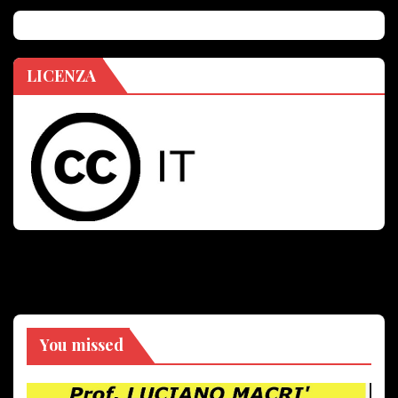
LICENZA
You missed