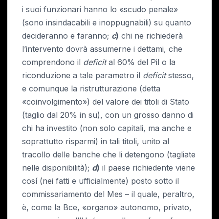
i suoi funzionari hanno lo «scudo penale»
(sono insindacabili e inoppugnabili) su quanto
decideranno e faranno;
c
)
chi ne richiederà
l’intervento dovrà assumerne i dettami, che
comprendono il
deficit
al 60% del Pil o la
riconduzione a tale parametro il
deficit
stesso,
e comunque la ristrutturazione (detta
«coinvolgimento») del valore dei titoli di Stato
(taglio dal 20% in su), con un grosso danno di
chi ha investito (non solo capitali, ma anche e
soprattutto risparmi) in tali titoli, unito al
tracollo delle banche che li detengono (tagliate
nelle disponibilità);
d
)
il paese richiedente viene
cosí (nei fatti e ufficialmente) posto sotto il
commissariamento del Mes – il quale, peraltro,
è, come la Bce, «organo» autonomo, privato,