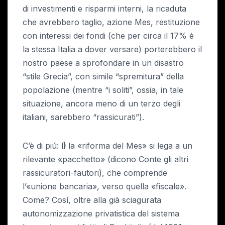
di investimenti e risparmi interni, la ricaduta
che avrebbero taglio, azione Mes, restituzione
con interessi dei fondi (che per circa il 17% è
la stessa Italia a dover versare) porterebbero il
nostro paese a sprofondare in un disastro
“stile Grecia”, con simile “spremitura” della
popolazione (mentre “i soliti”, ossia, in tale
situazione, ancora meno di un terzo degli
italiani, sarebbero “rassicurati”).
C’è di piú:
I)
la «riforma del Mes» si lega a un
rilevante «pacchetto» (dicono Conte gli altri
rassicuratori-fautori), che comprende
l’«unione bancaria», verso quella «fiscale».
Come? Cosí, oltre alla già sciagurata
autonomizzazione privatistica del sistema