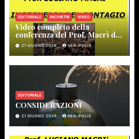
EDITORIALE
INCONTRI
VIDEO
Video completo della
conferenza del Prof. Macrì del
12 giugno scorso
21 GIUGNO 2026
NEA-POLIS
EDITORIALE
CONSIDERAZIONI
21 GIUGNO 2026
NEA-POLIS