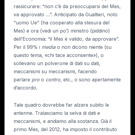
rassicurare: “non c’è da preoccuparsi del Mes,
va approvato …”. Anticipato da Gualtieri, noto
“uomo Ue” (ha cooperato alla stesura del
Mes) e ora (vedi un po’) ministro (piddino)
dell’Economia: “il Mes è valido, da approvare”.
Per il 99% i
media
o non dicono niente (su
questo tema, «chi tace acconsente»), o
sollevano un polverone di dati su dati,
meccanismi su meccanismi, facendo
parlare
pro
o
contro
, etc., o sono apertamente
d’accordo.
Tale quadro dovrebbe far alzare subito le
antenne. Tralasciamo la selva di dati e
meccanismi, e andiamo alla sostanza. Già il
primo Mes, del 2012, ha imposto il contributo