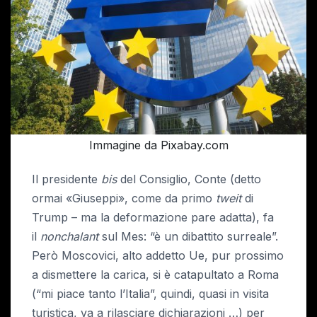
Immagine da Pixabay.com
Il presidente
bis
del Consiglio, Conte (detto
ormai «Giuseppi», come da primo
tweit
di
Trump – ma la deformazione pare adatta), fa
il
nonchalant
sul Mes: “è un dibattito surreale”.
Però Moscovici, alto addetto Ue, pur prossimo
a dismettere la carica, si è catapultato a Roma
(“mi piace tanto l’Italia”, quindi, quasi in visita
turistica, va a rilasciare dichiarazioni …) per