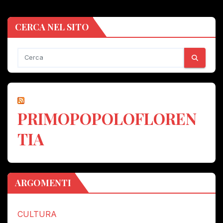
CERCA NEL SITO
PRIMOPOPOLOFLOREN
TIA
ARGOMENTI
CULTURA