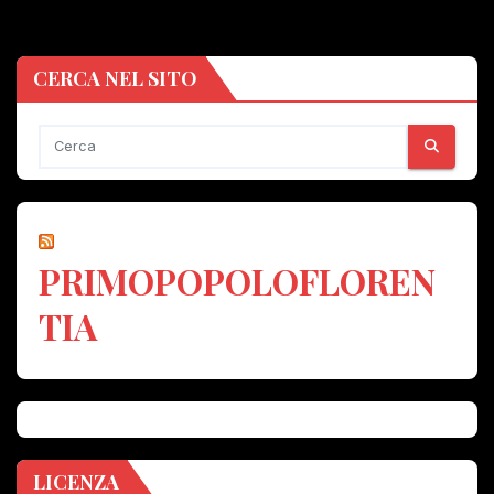
CERCA NEL SITO
PRIMOPOPOLOFLOREN
TIA
LICENZA