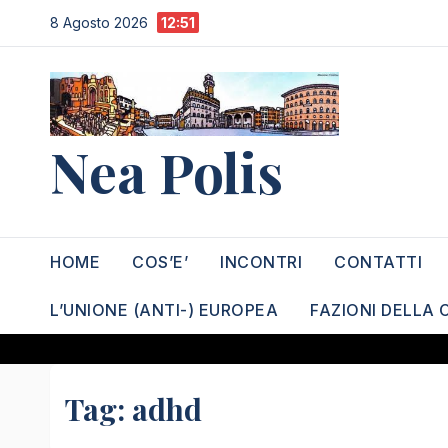
Salta
8 Agosto 2026
12:51
al
contenuto
Nea Polis
HOME
COS’E’
INCONTRI
CONTATTI
L’UNIONE (ANTI-) EUROPEA
FAZIONI DELLA 
Tag:
adhd