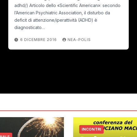
adhd/) Articolo dello «Scientific American»: secondo
l’American Psychiatric Association, il disturbo da
deficit di attenzione/iperattività (ADHD) è
diagnosticato…
6 DICEMBRE 2016
NEA-POLIS
INCONTRI
RIALE