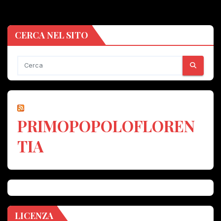
CERCA NEL SITO
PRIMOPOPOLOFLOREN
TIA
LICENZA