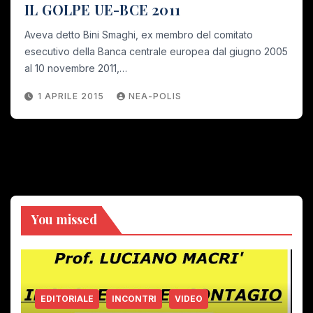
IL GOLPE UE-BCE 2011
Aveva detto Bini Smaghi, ex membro del comitato
esecutivo della Banca centrale europea dal giugno 2005
al 10 novembre 2011,…
1 APRILE 2015
NEA-POLIS
You missed
EDITORIALE
INCONTRI
VIDEO