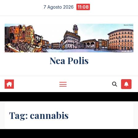
Salta
7 Agosto 2026
11:08
al
contenuto
Nea Polis
Tag:
cannabis