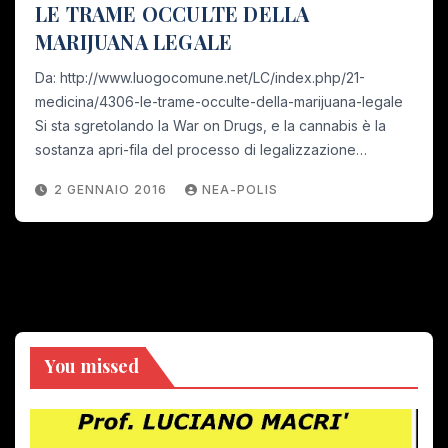
LE TRAME OCCULTE DELLA
MARIJUANA LEGALE
Da: http://www.luogocomune.net/LC/index.php/21-
medicina/4306-le-trame-occulte-della-marijuana-legale
Si sta sgretolando la War on Drugs, e la cannabis è la
sostanza apri-fila del processo di legalizzazione…
2 GENNAIO 2016
NEA-POLIS
You missed