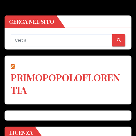
CERCA NEL SITO
PRIMOPOPOLOFLOREN
TIA
LICENZA