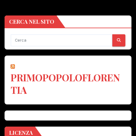
CERCA NEL SITO
PRIMOPOPOLOFLOREN
TIA
LICENZA