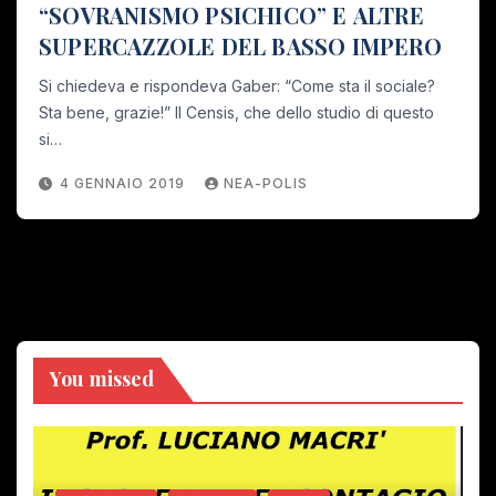
“SOVRANISMO PSICHICO” E ALTRE
SUPERCAZZOLE DEL BASSO IMPERO
Si chiedeva e rispondeva Gaber: “Come sta il sociale?
Sta bene, grazie!” Il Censis, che dello studio di questo
si…
4 GENNAIO 2019
NEA-POLIS
You missed