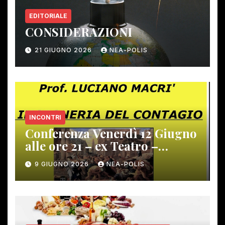
EDITORIALE
CONSIDERAZIONI
21 GIUGNO 2026
NEA-POLIS
INCONTRI
Conferenza Venerdì 12 Giugno
alle ore 21 – ex Teatro –
Gambassi Terme –
9 GIUGNO 2026
NEA-POLIS