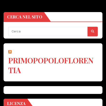
CERCA NEL SITO
PRIMOPOPOLOFLOREN
TIA
LICENZA