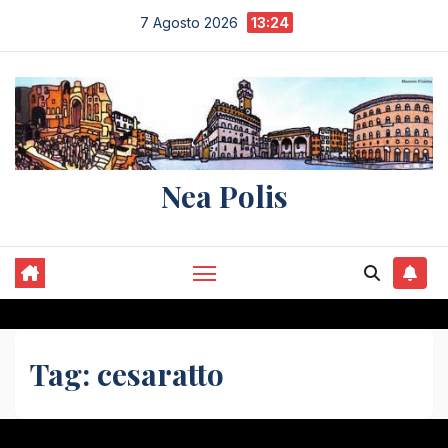
Salta
7 Agosto 2026
13:24
al
contenuto
Nea Polis
Tag:
cesaratto