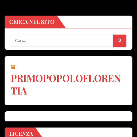
CERCA NEL SITO
PRIMOPOPOLOFLOREN
TIA
LICENZA