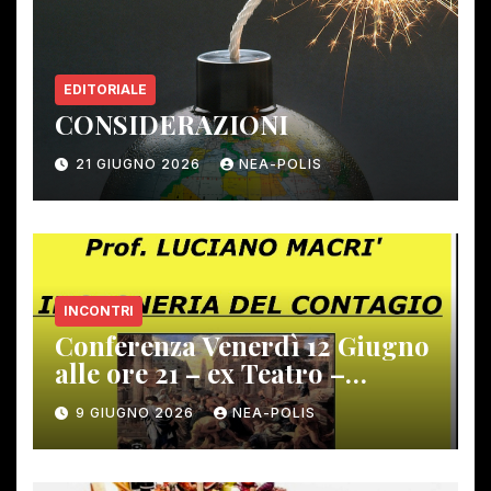
EDITORIALE
CONSIDERAZIONI
21 GIUGNO 2026
NEA-POLIS
INCONTRI
Conferenza Venerdì 12 Giugno
alle ore 21 – ex Teatro –
Gambassi Terme –
9 GIUGNO 2026
NEA-POLIS