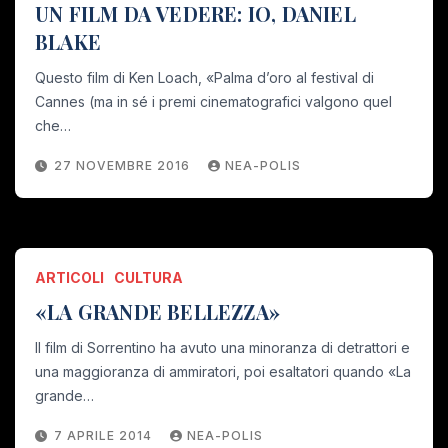
UN FILM DA VEDERE: IO, DANIEL
BLAKE
Questo film di Ken Loach, «Palma d’oro al festival di
Cannes (ma in sé i premi cinematografici valgono quel
che…
27 NOVEMBRE 2016
NEA-POLIS
ARTICOLI
CULTURA
«LA GRANDE BELLEZZA»
Il film di Sorrentino ha avuto una minoranza di detrattori e
una maggioranza di ammiratori, poi esaltatori quando «La
grande…
7 APRILE 2014
NEA-POLIS