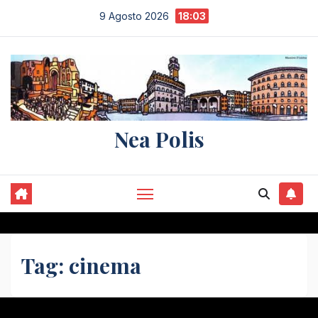
Salta
9 Agosto 2026
18:03
al
contenuto
Nea Polis
Tag:
cinema