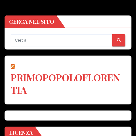
CERCA NEL SITO
PRIMOPOPOLOFLOREN
TIA
LICENZA