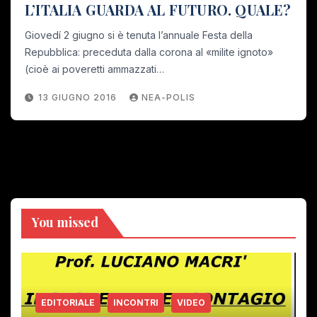
L’ITALIA GUARDA AL FUTURO. QUALE?
Giovedí 2 giugno si è tenuta l’annuale Festa della
Repubblica: preceduta dalla corona al «milite ignoto»
(cioè ai poveretti ammazzati…
13 GIUGNO 2016
NEA-POLIS
You missed
EDITORIALE
INCONTRI
VIDEO