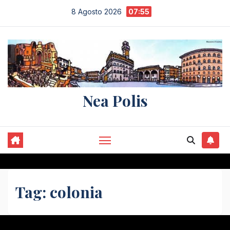
Salta
8 Agosto 2026
07:55
al
contenuto
Nea Polis
Tag:
colonia