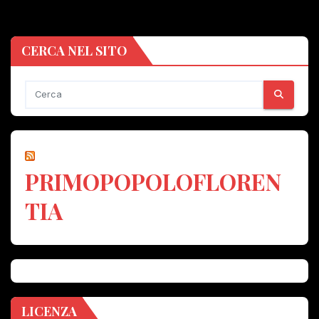
CERCA NEL SITO
PRIMOPOPOLOFLOREN
TIA
LICENZA