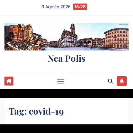
Salta
9 Agosto 2026
15:28
al
contenuto
Nea Polis
Tag:
covid-19