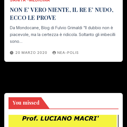
NON E’ VERO NIENTE, IL RE E’ NUDO,
ECCO LE PROVE
Da Mondocane, Blog di Fulvio Grimaldi “Il dubbio non è
piacevole, ma la certezza è ridicola. Soltanto gli imbecilli
sono…
20 MARZO 2020
NEA-POLIS
You missed