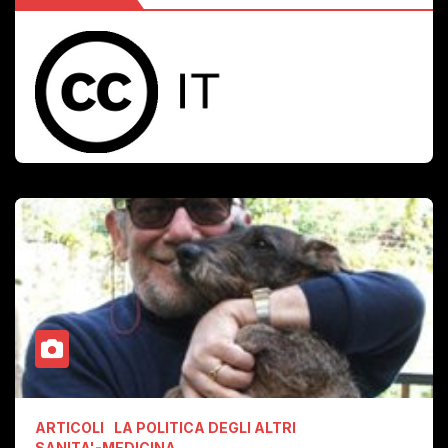
ARTICOLI
LA POLITICA DEGLI ALTRI
SANITA'-MEDICINA