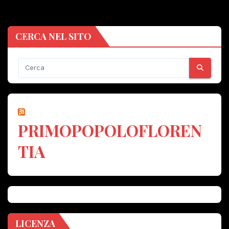
CERCA NEL SITO
PRIMOPOPOLOFLOREN
TIA
LICENZA