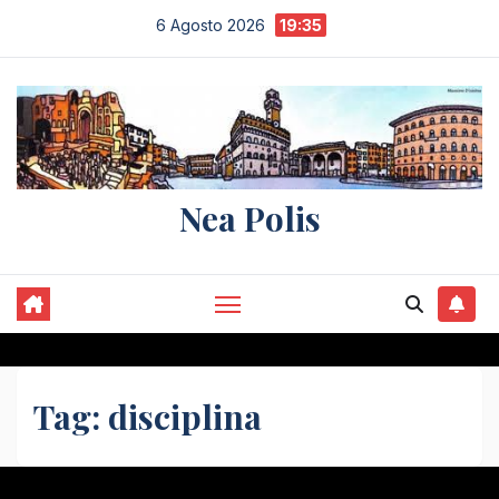
Salta
6 Agosto 2026
19:35
al
contenuto
Nea Polis
Tag:
disciplina