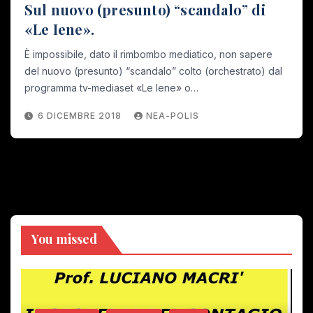
Sul nuovo (presunto) “scandalo” di
«Le Iene».
È impossibile, dato il rimbombo mediatico, non sapere
del nuovo (presunto) “scandalo” colto (orchestrato) dal
programma tv-mediaset «Le Iene» o…
6 DICEMBRE 2018
NEA-POLIS
You missed