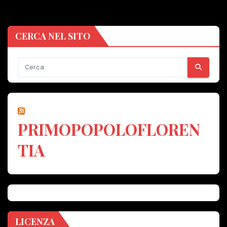
CERCA NEL SITO
PRIMOPOPOLOFLOREN
TIA
LICENZA