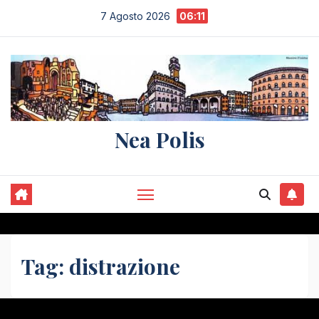
Salta
7 Agosto 2026
06:11
al
contenuto
Nea Polis
Tag:
distrazione