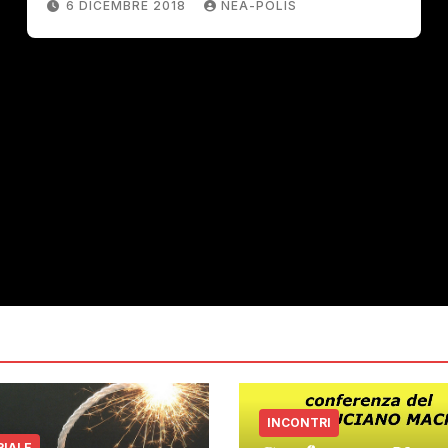
6 DICEMBRE 2018
NEA-POLIS
INCONTRI
RIALE