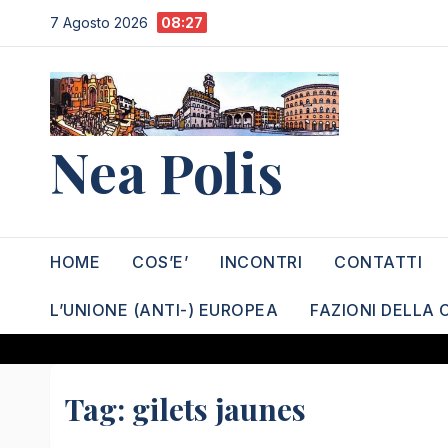
Salta
7 Agosto 2026
08:27
al
contenuto
Nea Polis
HOME
COS’E’
INCONTRI
CONTATTI
L’UNIONE (ANTI-) EUROPEA
FAZIONI DELLA 
Tag:
gilets jaunes