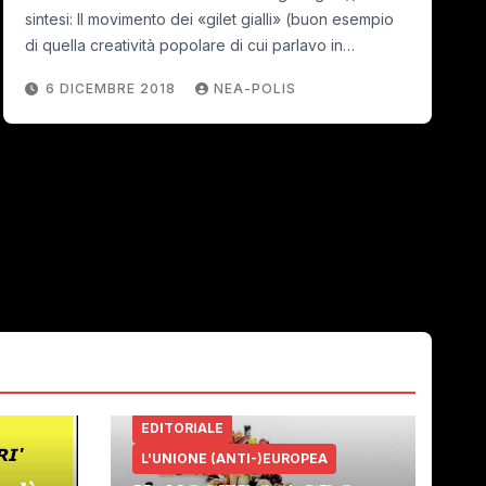
sintesi: Il movimento dei «gilet gialli» (buon esempio
di quella creatività popolare di cui parlavo in…
6 DICEMBRE 2018
NEA-POLIS
EDITORIALE
L'UNIONE (ANTI-)EUROPEA