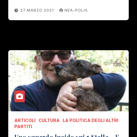
27 MARZO 2021
NEA-POLIS
ARTICOLI
CULTURA
LA POLITICA DEGLI ALTRI
PARTITI
Uno sguardo lucido sui 5 Stelle – E,