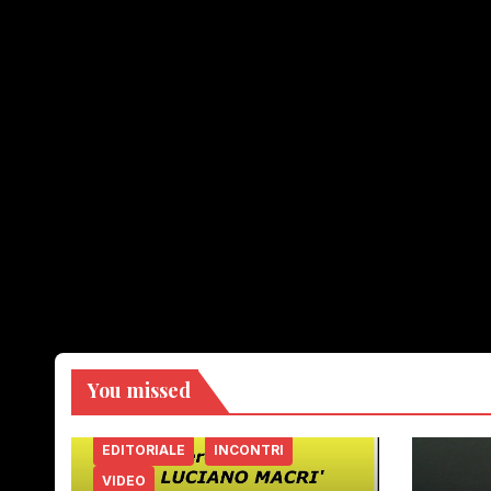
You missed
EDITORIALE
INCONTRI
VIDEO