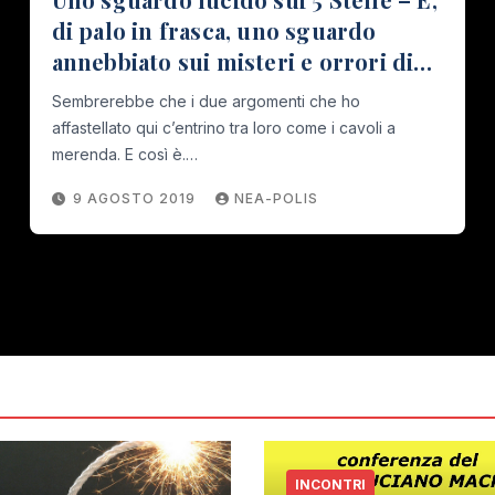
di palo in frasca, uno sguardo
annebbiato sui misteri e orrori di
Trastevere
Sembrerebbe che i due argomenti che ho
affastellato qui c’entrino tra loro come i cavoli a
merenda. E così è.…
9 AGOSTO 2019
NEA-POLIS
INCONTRI