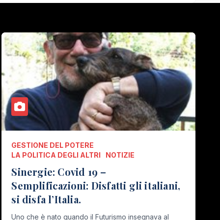
GESTIONE DEL POTERE
LA POLITICA DEGLI ALTRI
NOTIZIE
Sinergie: Covid 19 –
Semplificazioni: Disfatti gli italiani,
si disfa l’Italia.
Uno che è nato quando il Futurismo insegnava al