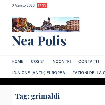
Salta
6 Agosto 2026
17:33
al
contenuto
Nea Polis
HOME
COS’E’
INCONTRI
CONTATTI
L’UNIONE (ANTI-) EUROPEA
FAZIONI DELLA 
Tag:
grimaldi