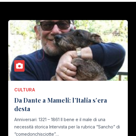
CULTURA
Da Dante a Mameli: l’Italia s’era
desta
Anniversari: 1321 – 1861 Il bene e il male di una
necessità storica Intervista per la rubrica “Sancho” di
“comedonchisciotte”…