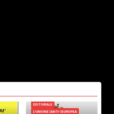
EDITORIALE
L'UNIONE (ANTI-)EUROPEA