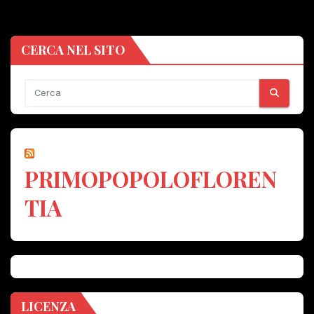
CERCA NEL SITO
PRIMOPOPOLOFLOREN
TIA
LICENZA