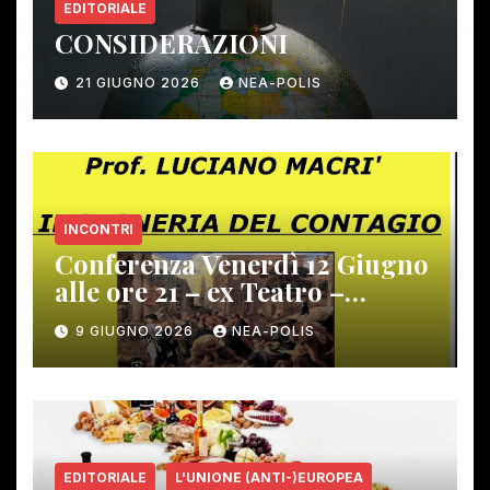
EDITORIALE
CONSIDERAZIONI
21 GIUGNO 2026
NEA-POLIS
INCONTRI
Conferenza Venerdì 12 Giugno
alle ore 21 – ex Teatro –
Gambassi Terme –
9 GIUGNO 2026
NEA-POLIS
EDITORIALE
L'UNIONE (ANTI-)EUROPEA