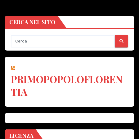
CERCA NEL SITO
PRIMOPOPOLOFLOREN
TIA
LICENZA