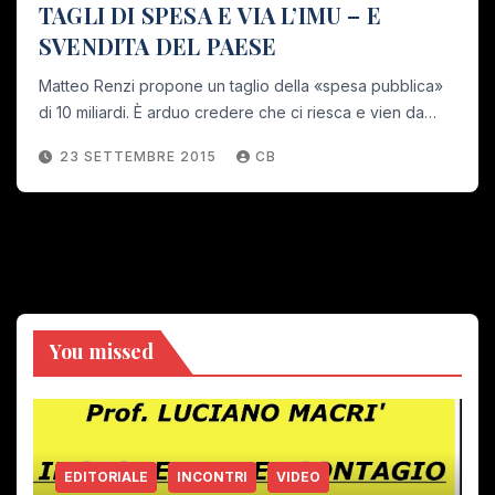
TAGLI DI SPESA E VIA L’IMU – E
SVENDITA DEL PAESE
Matteo Renzi propone un taglio della «spesa pubblica»
di 10 miliardi. È arduo credere che ci riesca e vien da…
23 SETTEMBRE 2015
CB
You missed
EDITORIALE
INCONTRI
VIDEO