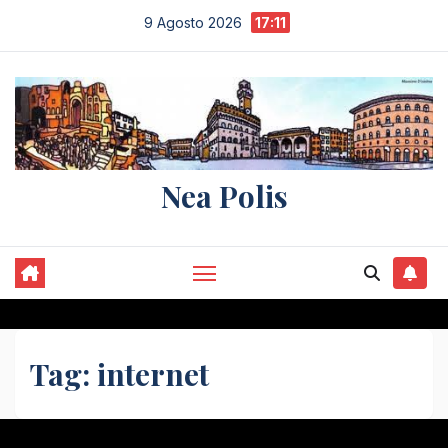
Salta
9 Agosto 2026
17:11
al
contenuto
Nea Polis
Tag:
internet