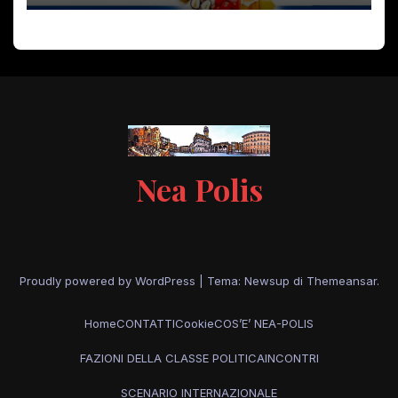
Nea Polis
Proudly powered by WordPress
|
Tema: Newsup di
Themeansar
.
Home
CONTATTI
Cookie
COS’E’ NEA-POLIS
FAZIONI DELLA CLASSE POLITICA
INCONTRI
SCENARIO INTERNAZIONALE