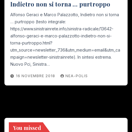
Indietro non si torna … purtroppo
Alfonso Geraci e Marco Palazzotto, Indietro non si torna
… purtroppo (testo integrale:
https://www.sinistrainrete.info/sinistra-radicale/13642-
alfonso-geraci-e-marco-palazzotto-indietro-non-si-
torna-purtroppo.html?
utm_source=newsletter_736&utm_medium=email&utm_ca
mpaign=newsletter-sinistrainrete). In sintesi estrema.
Nuovo Pci, Sinistra…
16 NOVEMBRE 2018
NEA-POLIS
You missed