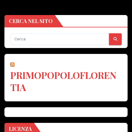
CERCA NEL SITO
PRIMOPOPOLOFLOREN
TIA
LICENZA