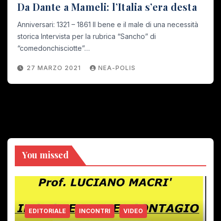
Da Dante a Mameli: l’Italia s’era desta
Anniversari: 1321 – 1861 Il bene e il male di una necessità
storica Intervista per la rubrica “Sancho” di
“comedonchisciotte”…
27 MARZO 2021
NEA-POLIS
You missed
EDITORIALE
INCONTRI
VIDEO