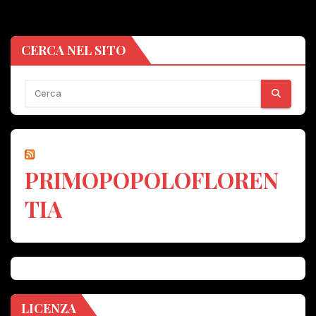
CERCA NEL SITO
PRIMOPOPOLOFLOREN
TIA
LICENZA