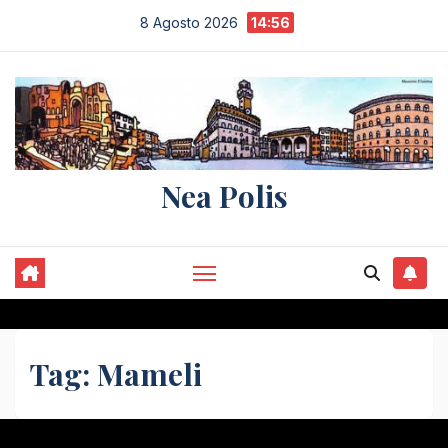
Salta
8 Agosto 2026
14:56
al
contenuto
Nea Polis
Tag:
Mameli