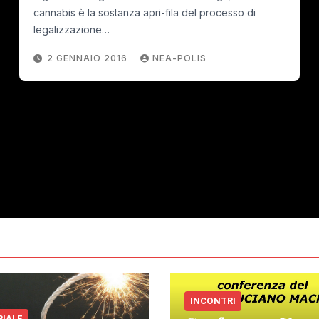
cannabis è la sostanza apri-fila del processo di
legalizzazione…
2 GENNAIO 2016
NEA-POLIS
INCONTRI
RIALE