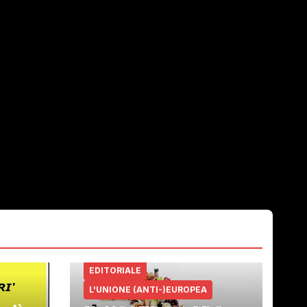
EDITORIALE
L'UNIONE (ANTI-)EUROPEA