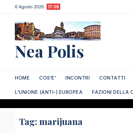
Salta
6 Agosto 2026
17:38
al
contenuto
Nea Polis
HOME
COS’E’
INCONTRI
CONTATTI
L’UNIONE (ANTI-) EUROPEA
FAZIONI DELLA 
Tag:
marijuana