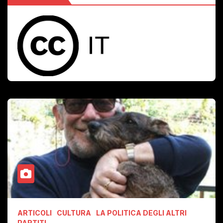
ARTICOLI
CULTURA
LA POLITICA DEGLI ALTRI
PARTITI