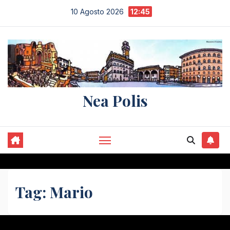
Salta
10 Agosto 2026
12:45
al
contenuto
Nea Polis
Tag:
Mario