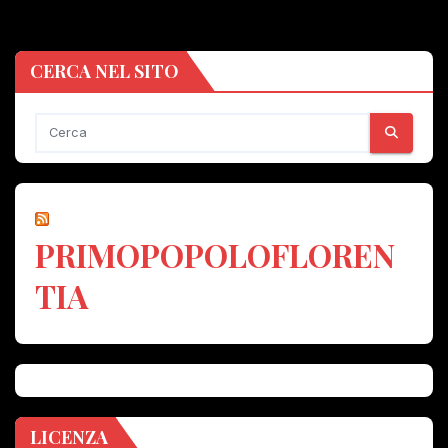
CERCA NEL SITO
PRIMOPOPOLOFLOREN
TIA
LICENZA