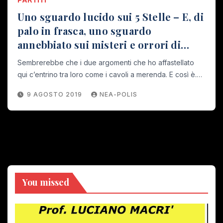
Uno sguardo lucido sui 5 Stelle – E, di
palo in frasca, uno sguardo
annebbiato sui misteri e orrori di
Trastevere
Sembrerebbe che i due argomenti che ho affastellato
qui c’entrino tra loro come i cavoli a merenda. E così è.…
9 AGOSTO 2019
NEA-POLIS
You missed