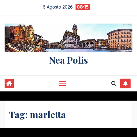
Salta
6 Agosto 2026
08:15
al
contenuto
Nea Polis
Tag:
marletta