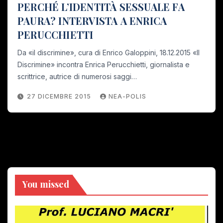
PERCHÉ L’IDENTITÀ SESSUALE FA
PAURA? INTERVISTA A ENRICA
PERUCCHIETTI
Da «il discrimine», cura di Enrico Galoppini, 18.12.2015 «Il
Discrimine» incontra Enrica Perucchietti, giornalista e
scrittrice, autrice di numerosi saggi…
27 DICEMBRE 2015
NEA-POLIS
You missed