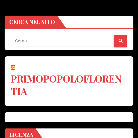
CERCA NEL SITO
PRIMOPOPOLOFLOREN
TIA
LICENZA