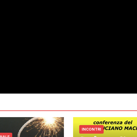
INCONTRI
RIALE