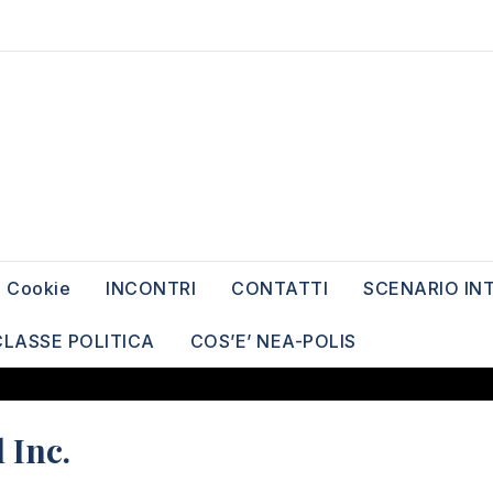
Cookie
INCONTRI
CONTATTI
SCENARIO IN
CLASSE POLITICA
COS’E’ NEA-POLIS
 Inc.