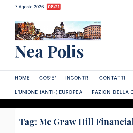
Salta
7 Agosto 2026
08:21
al
contenuto
Nea Polis
HOME
COS’E’
INCONTRI
CONTATTI
L’UNIONE (ANTI-) EUROPEA
FAZIONI DELLA 
Tag:
Mc Graw Hill Financial