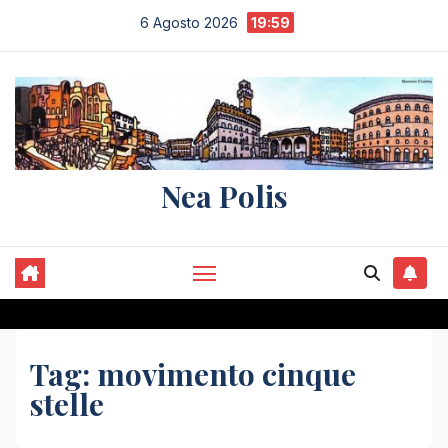
Salta
6 Agosto 2026
19:59
al
contenuto
Nea Polis
Tag:
movimento cinque
stelle