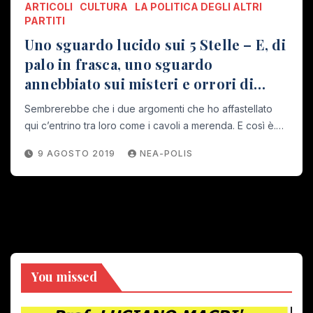
ARTICOLI
CULTURA
LA POLITICA DEGLI ALTRI
PARTITI
Uno sguardo lucido sui 5 Stelle – E, di
palo in frasca, uno sguardo
annebbiato sui misteri e orrori di
Trastevere
Sembrerebbe che i due argomenti che ho affastellato
qui c’entrino tra loro come i cavoli a merenda. E così è.…
9 AGOSTO 2019
NEA-POLIS
You missed