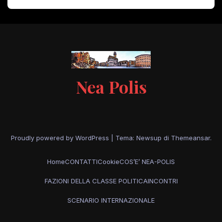
Nea Polis
Proudly powered by WordPress
|
Tema: Newsup di
Themeansar
.
Home
CONTATTI
Cookie
COS’E’ NEA-POLIS
FAZIONI DELLA CLASSE POLITICA
INCONTRI
SCENARIO INTERNAZIONALE