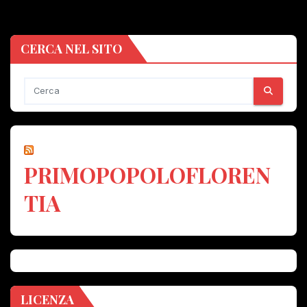
CERCA NEL SITO
PRIMOPOPOLOFLOREN
TIA
LICENZA