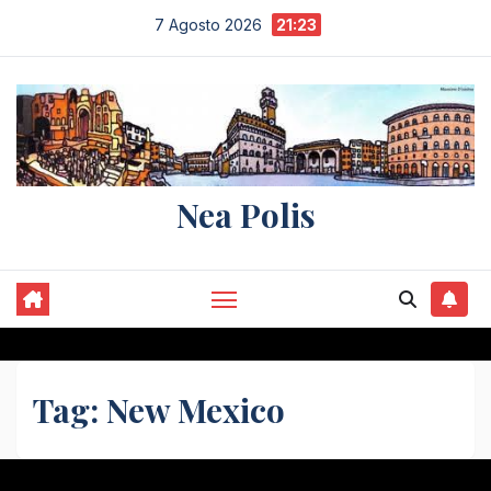
Salta
7 Agosto 2026
21:23
al
contenuto
Nea Polis
Tag:
New Mexico