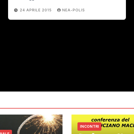
24 APRILE 2015
NEA-POLIS
INCONTRI
RIALE