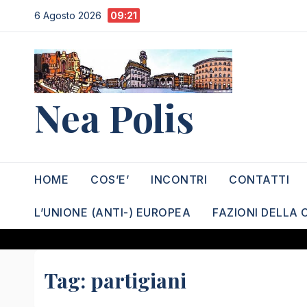
Salta
6 Agosto 2026
09:21
al
contenuto
Nea Polis
HOME
COS’E’
INCONTRI
CONTATTI
L’UNIONE (ANTI-) EUROPEA
FAZIONI DELLA 
Tag:
partigiani