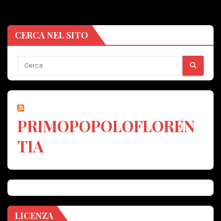
CERCA NEL SITO
PRIMOPOPOLOFLOREN
TIA
LICENZA