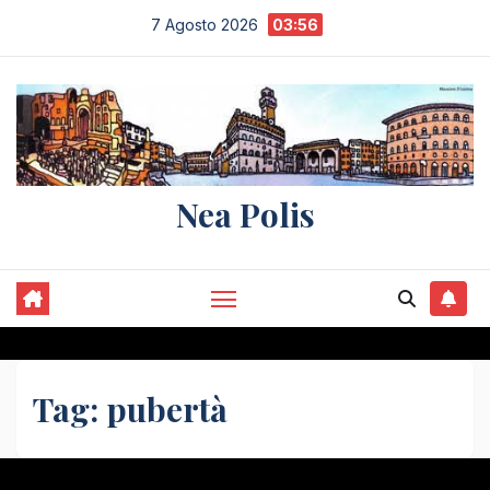
Salta
7 Agosto 2026
03:56
al
contenuto
Nea Polis
Tag:
pubertà