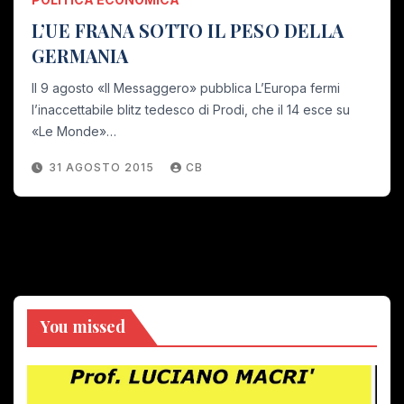
L’UE FRANA SOTTO IL PESO DELLA
GERMANIA
Il 9 agosto «Il Messaggero» pubblica L’Europa fermi
l’inaccettabile blitz tedesco di Prodi, che il 14 esce su
«Le Monde»…
31 AGOSTO 2015
CB
You missed