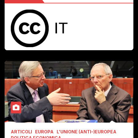
ARTICOLI
EUROPA
L'UNIONE (ANTI-)EUROPEA
POLITICA ECONOMICA