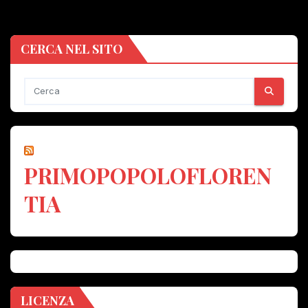
CERCA NEL SITO
PRIMOPOPOLOFLOREN
TIA
LICENZA