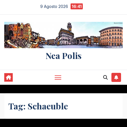
Salta
9 Agosto 2026
16:41
al
contenuto
Nea Polis
Tag:
Schaeuble