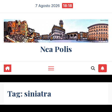
Salta
7 Agosto 2026
18:18
al
contenuto
Nea Polis
Tag:
siniatra