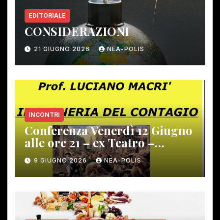
EDITORIALE
CONSIDERAZIONI
21 GIUGNO 2026
NEA-POLIS
INCONTRI
Conferenza Venerdì 12 Giugno
alle ore 21 – ex Teatro –
Gambassi Terme –
9 GIUGNO 2026
NEA-POLIS