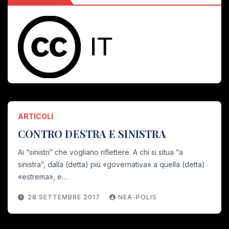
ARTICOLI
CONTRO DESTRA E SINISTRA
Ai “sinistri” che vogliano riflettere. A chi si situa “a
sinistra”, dalla (detta) piú «governativa» a quella (detta)
«estrema», e…
28 SETTEMBRE 2017
NEA-POLIS