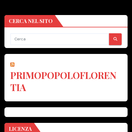
CERCA NEL SITO
PRIMOPOPOLOFLOREN
TIA
LICENZA