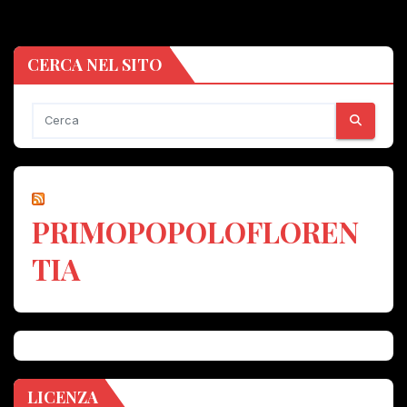
CERCA NEL SITO
PRIMOPOPOLOFLOREN
TIA
LICENZA