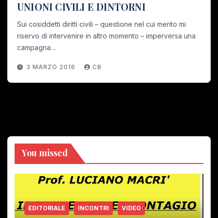
UNIONI CIVILI E DINTORNI
Sui cosiddetti diritti civili – questione nel cui merito mi
riservo di intervenire in altro momento – imperversa una
campagna…
3 MARZO 2016
CB
You missed
EDITORIALE
INCONTRI
VIDEO