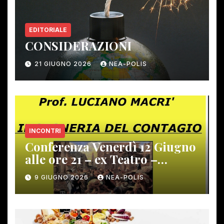
EDITORIALE
CONSIDERAZIONI
21 GIUGNO 2026
NEA-POLIS
INCONTRI
Conferenza Venerdì 12 Giugno
alle ore 21 – ex Teatro –
Gambassi Terme –
9 GIUGNO 2026
NEA-POLIS