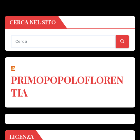
CERCA NEL SITO
PRIMOPOPOLOFLOREN
TIA
LICENZA