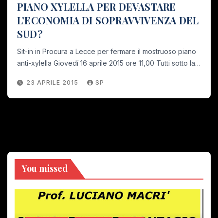
PIANO XYLELLA PER DEVASTARE
L’ECONOMIA DI SOPRAVVIVENZA DEL
SUD?
Sit-in in Procura a Lecce per fermare il mostruoso piano
anti-xylella Giovedí 16 aprile 2015 ore 11,00 Tutti sotto la…
23 APRILE 2015
SP
You missed