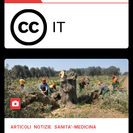
ARTICOLI
NOTIZIE
SANITA'-MEDICINA