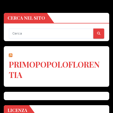
CERCA NEL SITO
PRIMOPOPOLOFLOREN
TIA
LICENZA