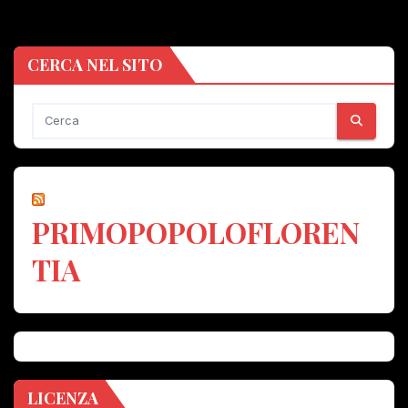
CERCA NEL SITO
PRIMOPOPOLOFLOREN
TIA
LICENZA