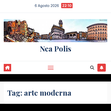
Salta
6 Agosto 2026
22:10
al
contenuto
Nea Polis
Tag:
arte moderna