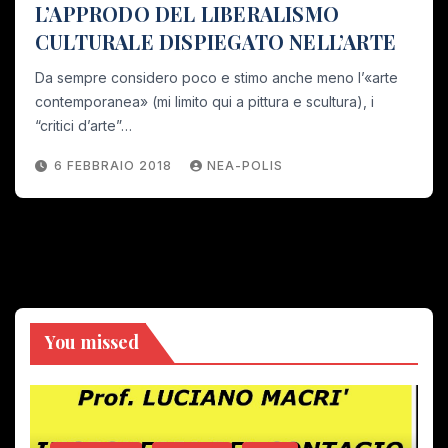
L’APPRODO DEL LIBERALISMO
CULTURALE DISPIEGATO NELL’ARTE
Da sempre considero poco e stimo anche meno l’«arte
contemporanea» (mi limito qui a pittura e scultura), i
“critici d’arte”…
6 FEBBRAIO 2018
NEA-POLIS
You missed