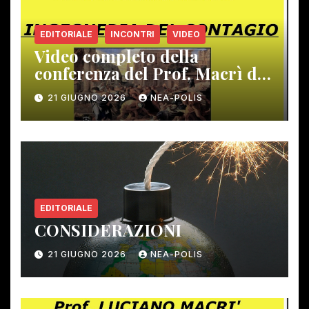
EDITORIALE
INCONTRI
VIDEO
Video completo della
conferenza del Prof. Macrì del
12 giugno scorso
21 GIUGNO 2026
NEA-POLIS
EDITORIALE
CONSIDERAZIONI
21 GIUGNO 2026
NEA-POLIS