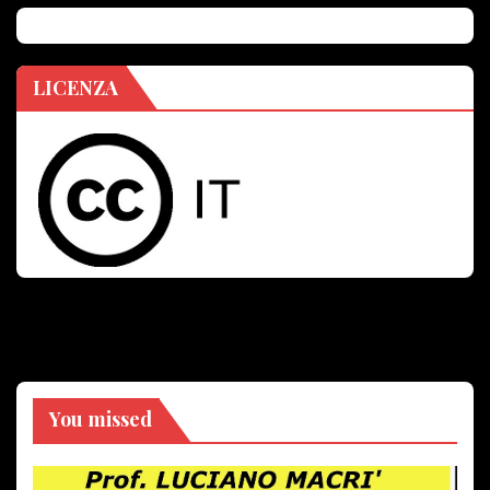
LICENZA
You missed