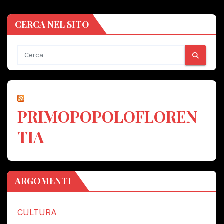
CERCA NEL SITO
PRIMOPOPOLOFLOREN
TIA
ARGOMENTI
CULTURA