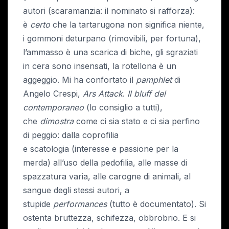
autori (scaramanzia: il nominato si rafforza):
è
certo
che la tartarugona non significa niente,
i gommoni deturpano (rimovibili, per fortuna),
l’ammasso è una scarica di biche, gli sgraziati
in cera sono insensati, la rotellona è un
aggeggio. Mi ha confortato il
pamphlet
di
Angelo Crespi,
Ars Attack
.
Il bluff del
contemporaneo
(lo consiglio a tutti),
che
dimostra
come ci sia stato e ci sia perfino
di peggio: dalla coprofilia
e scatologia (interesse e passione per la
merda) all’uso della pedofilia, alle masse di
spazzatura varia, alle carogne di animali, al
sangue degli stessi autori, a
stupide
performances
(tutto è documentato). Si
ostenta bruttezza, schifezza, obbrobrio. E si