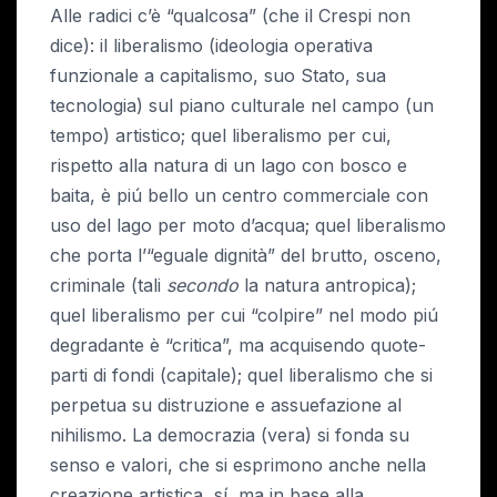
Alle radici c’è “qualcosa” (che il Crespi non
dice): il liberalismo (ideologia operativa
funzionale a capitalismo, suo Stato, sua
tecnologia) sul piano culturale nel campo (un
tempo) artistico; quel liberalismo per cui,
rispetto alla natura di un lago con bosco e
baita, è piú bello un centro commerciale con
uso del lago per moto d’acqua; quel liberalismo
che porta l’“eguale dignità” del brutto, osceno,
criminale (tali
secondo
la natura antropica);
quel liberalismo per cui “colpire” nel modo piú
degradante è “critica”, ma acquisendo quote-
parti di fondi (capitale); quel liberalismo che si
perpetua su distruzione e assuefazione al
nihilismo. La democrazia (vera) si fonda su
senso e valori, che si esprimono anche nella
creazione artistica, sí, ma in base alla