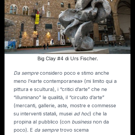
Big Clay #4 di Urs Fischer.
Da
sempre
considero poco e stimo anche
meno l’«arte contemporanea» (mi limito qui a
pittura e scultura), i “critici d’arte” che ne
“illuminano” le qualità, il “circuito d’arte”
(mercanti, gallerie, aste, mostre e commesse
su interventi statali, musei
ad hoc
) che la
propina al pubblico (con
business
non da
poco). E
da sempre
trovo scema