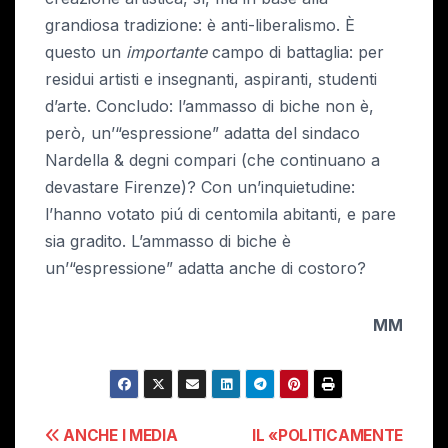
grandiosa tradizione: è anti-liberalismo. È
questo un
importante
campo di battaglia: per
residui artisti e insegnanti, aspiranti, studenti
d’arte. Concludo: l’ammasso di biche non è,
però, un’“espressione” adatta del sindaco
Nardella & degni compari (che continuano a
devastare Firenze)? Con un’inquietudine:
l’hanno votato piú di centomila abitanti, e pare
sia gradito. L’ammasso di biche è
un’“espressione” adatta anche di costoro?
MM
Navigazione
ANCHE I MEDIA
IL «POLITICAMENTE