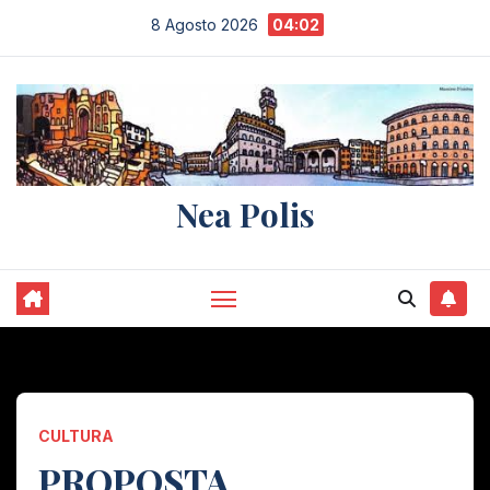
Salta
8 Agosto 2026
04:02
al
contenuto
Nea Polis
CULTURA
PROPOSTA