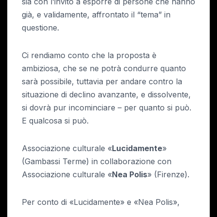
sia con l’invito a esporre di persone che hanno
già, e validamente, affrontato il “tema” in
questione.
Ci rendiamo conto che la proposta è
ambiziosa, che se ne potrà condurre quanto
sarà possibile, tuttavia per andare contro la
situazione di declino avanzante, e dissolvente,
si dovrà pur incominciare – per quanto si può.
E qualcosa si può.
Associazione culturale «
Lucidamente
»
(Gambassi Terme) in collaborazione con
Associazione culturale «
Nea Polis
» (Firenze).
Per conto di «Lucidamente» e «Nea Polis»,