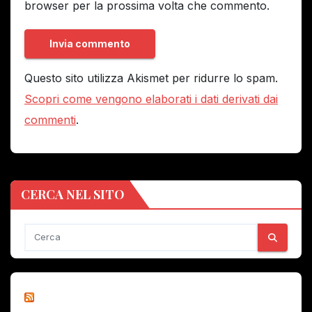
browser per la prossima volta che commento.
Questo sito utilizza Akismet per ridurre lo spam.
Scopri come vengono elaborati i dati derivati dai
commenti
.
CERCA NEL SITO