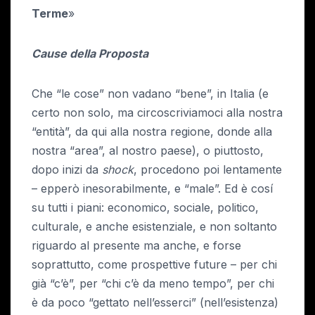
Terme
»
Cause della Proposta
Che “le cose” non vadano “bene”, in Italia (e
certo non solo, ma circoscriviamoci alla nostra
“entità”, da qui alla nostra regione, donde alla
nostra “area”, al nostro paese), o piuttosto,
dopo inizi da
shock
, procedono poi lentamente
– epperò inesorabilmente, e “male”. Ed è cosí
su tutti i piani: economico, sociale, politico,
culturale, e anche esistenziale, e non soltanto
riguardo al presente ma anche, e forse
soprattutto, come prospettive future – per chi
già “c’è”, per “chi c’è da meno tempo”, per chi
è da poco “gettato nell’esserci” (nell’esistenza)