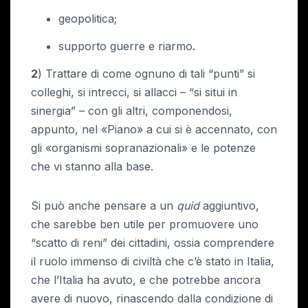
geopolitica;
supporto guerre e riarmo.
2
) Trattare di come ognuno di tali “punti” si
colleghi, si intrecci, si allacci – “si situi in
sinergia” – con gli altri, componendosi,
appunto, nel «Piano» a cui si è accennato, con
gli «organismi sopranazionali» e le potenze
che vi stanno alla base.
Si può anche pensare a un
quid
aggiuntivo,
che sarebbe ben utile per promuovere uno
“scatto di reni” dei cittadini, ossia comprendere
il ruolo immenso di civiltà che c’è stato in Italia,
che l’Italia ha avuto, e che potrebbe ancora
avere di nuovo, rinascendo dalla condizione di