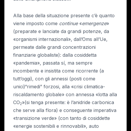
Alla base della situazione presente c’è quanto
viene imposto come
continue
«
emergenze
»
(preparate e lanciate da grandi potenze, da
«organismi internazionali», dall’Oms all’Ue,
permeate dalle grandi concentrazioni
finanziarie globaliste): dalla cosiddetta
«pandemia», passata sí, ma sempre
incombente e insistita come ricorrente (a
tutt’oggi), con gli annessi (posti come
unici)“rimedi” forzosi, alla «crisi climatica-
riscaldamento globale» con annessa «lotta alla
CO
»(si tenga presente: è l’anidride carbonica
2
che serve alla flora) e conseguente imperativa
«transizione verde» (con tanto di cosiddette
«energie sostenibili e rinnovabili», auto