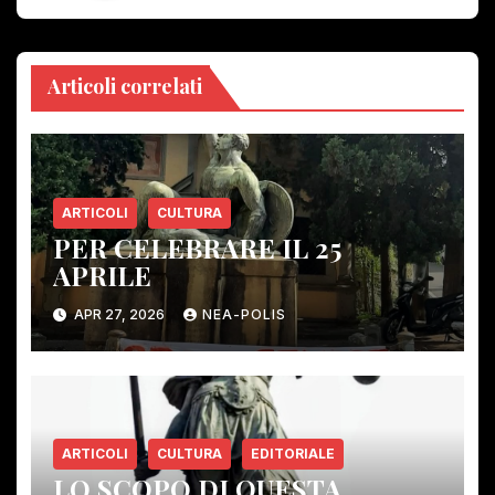
Articoli correlati
ARTICOLI
CULTURA
PER CELEBRARE IL 25
APRILE
APR 27, 2026
NEA-POLIS
ARTICOLI
CULTURA
EDITORIALE
LO SCOPO DI QUESTA