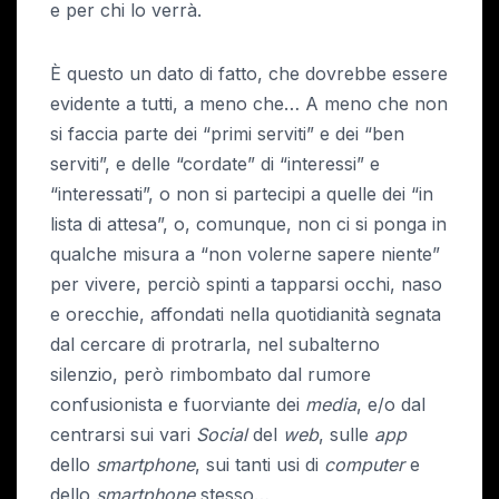
e per chi lo verrà.
È questo un dato di fatto, che dovrebbe essere
evidente a tutti, a meno che… A meno che non
si faccia parte dei “primi serviti” e dei “ben
serviti”, e delle “cordate” di “interessi” e
“interessati”, o non si partecipi a quelle dei “in
lista di attesa”, o, comunque, non ci si ponga in
qualche misura a “non volerne sapere niente”
per vivere, perciò spinti a tapparsi occhi, naso
e orecchie, affondati nella quotidianità segnata
dal cercare di protrarla, nel subalterno
silenzio, però rimbombato dal rumore
confusionista e fuorviante dei
media
, e/o dal
centrarsi sui vari
Social
del
web
, sulle
app
dello
smartphone
, sui tanti usi di
computer
e
dello
smartphone
stesso…