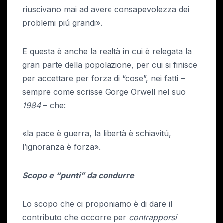
riuscivano mai ad avere consapevolezza dei
problemi piú grandi».
E questa è anche la realtà in cui è relegata la
gran parte della popolazione, per cui si finisce
per accettare per forza di “cose”, nei fatti –
sempre come scrisse Gorge Orwell nel suo
1984
– che:
«la pace è guerra, la libertà è schiavitú,
l’ignoranza è forza».
Scopo e “punti” da condurre
Lo scopo che ci proponiamo è di dare il
contributo che occorre per
contrapporsi