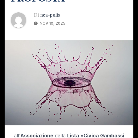
Di
nea-polis
NOV 10, 2025
all’
Associazione
della
Lista
«
Civica Gambassi