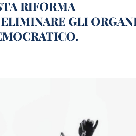
STA RIFORMA
 ELIMINARE GLI ORGAN
EMOCRATICO.