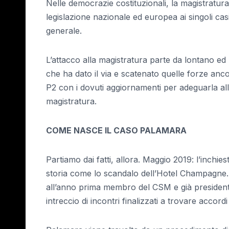
Nelle democrazie costituzionali, la magistratura
legislazione nazionale ed europea ai singoli ca
generale.
L’attacco alla magistratura parte da lontano ed
che ha dato il via e scatenato quelle forze anc
P2 con i dovuti aggiornamenti per adeguarla all
magistratura.
COME NASCE IL CASO PALAMARA
Partiamo dai fatti, allora. Maggio 2019: l’inchi
storia come lo scandalo dell’Hotel Champagne. G
all’anno prima membro del CSM e già presidente 
intreccio di incontri finalizzati a trovare accordi