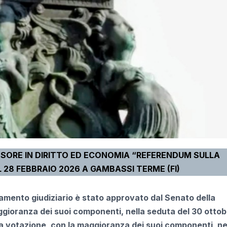
SSORE IN DIRITTO ED ECONOMIA “REFERENDUM SULLA
L 28 FEBBRAIO 2026 A GAMBASSI TERME (FI)
inamento giudiziario è stato approvato dal Senato della
ggioranza dei suoi componenti, nella seduta del 30 ottob
a votazione, con la maggioranza dei suoi componenti, ne