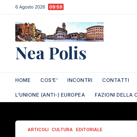
Salta
6 Agosto 2026
09:59
al
contenuto
Nea Polis
HOME
COS’E’
INCONTRI
CONTATTI
L’UNIONE (ANTI-) EUROPEA
FAZIONI DELLA 
ARTICOLI
CULTURA
EDITORIALE