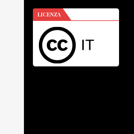
LICENZA