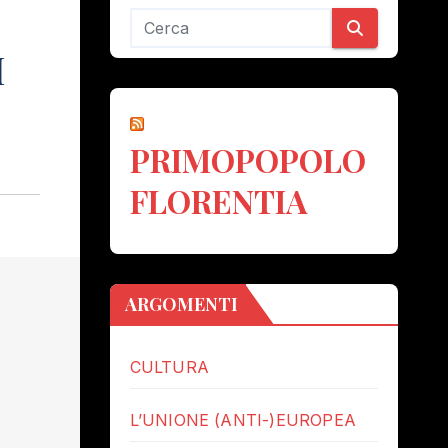
I
PRIMOPOPOLO
FLORENTIA
ARGOMENTI
CULTURA
L’UNIONE (ANTI-)EUROPEA