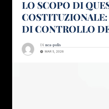
LO SCOPO DI QUE
COSTITUZIONALE:
DI CONTROLLO D
Di
nea-polis
MAR 5, 2026