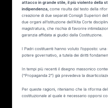
attacco in grande stile, il più violento della 
indipendenza,
come risulta dal testo della rifo
creazione di due separati Consigli Superiori de
due organi all’istituzione dell’Alta Corte discip
magistratura, che rischia di favorire intimidaz
garanzia affidata ai giudici dalla Costituzione.
I Padri costituenti hanno voluto l’opposto: un
potere governativo, a tutela dei diritti fondamenta
In tempi più recenti il disegno massonico conte
(“Propaganda 2”) già prevedeva la disarticolazi
Per queste ragioni, riteniamo che la riforma de
costituzionale al quale è necessario opporsi 