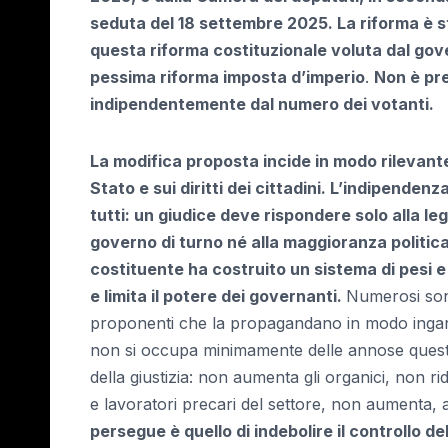
seduta del 18 settembre 2025. La riforma è st
questa riforma costituzionale
voluta dal gov
pessima riforma imposta d’imperio
.
Non è pre
indipendentemente dal numero dei votanti.
La modifica proposta incide in modo rilevante s
Stato e sui diritti dei cittadini. L’indipend
tutti: un giudice deve rispondere solo alla le
governo di turno né alla maggioranza politi
costituente ha costruito un sistema di pesi e 
e limita il potere dei governanti.
Numerosi sono 
proponenti che la propagandano in modo ingann
non si occupa minimamente delle annose question
della giustizia: non aumenta gli organici, non rid
e lavoratori precari del settore, non aumenta, 
persegue è quello di indebolire il controllo del