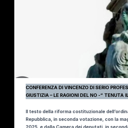
CONFERENZA DI VINCENZO DI SERIO PROFE
GIUSTIZIA – LE RAGIONI DEL NO -“
TENUTA
I
Il testo della riforma costituzionale dell’ord
Repubblica, in seconda votazione, con la ma
2025, e dalla Camera dei deputati, in second