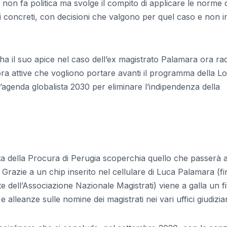
 non fa politica ma svolge il compito di applicare le norme 
si concreti, con decisioni che valgono per quel caso e non i
 ha il suo apice nel caso dell’ex magistrato Palamara ora ra
ora attive che vogliono portare avanti il programma della Lo
’agenda globalista 2030 per eliminare l’indipendenza della
esta della Procura di Perugia scoperchia quello che passerà a
razie a un chip inserito nel cellulare di Luca Palamara (fi
dell’Associazione Nazionale Magistrati) viene a galla un fi
 e alleanze sulle nomine dei magistrati nei vari uffici giudiziar