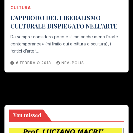
CULTURA
L’APPRODO DEL LIBERALISMO
CULTURALE DISPIEGATO NELL’ARTE
Da sempre considero poco e stimo anche meno l’«arte
contemporanea» (mi limito qui a pittura e scultura), i
“critici d’arte”…
6 FEBBRAIO 2018
NEA-POLIS
You missed