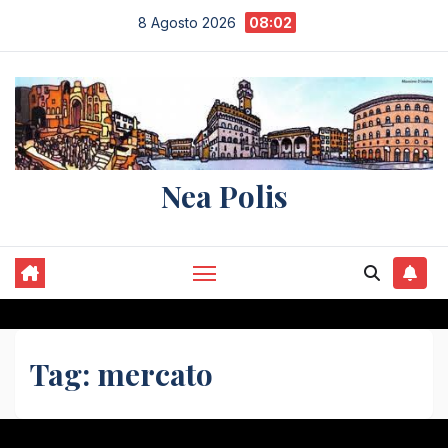
Salta
8 Agosto 2026
08:02
al
contenuto
Nea Polis
Tag:
mercato