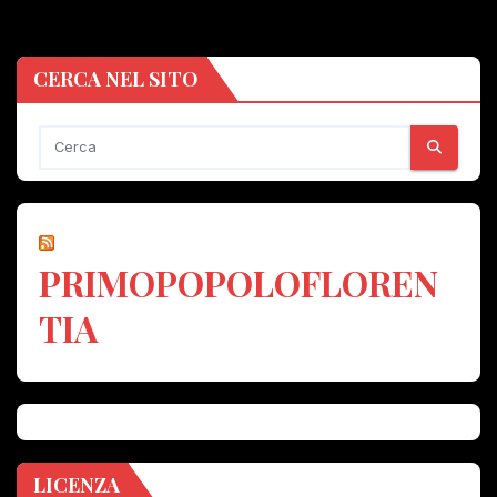
CERCA NEL SITO
PRIMOPOPOLOFLOREN
TIA
LICENZA