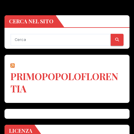
CERCA NEL SITO
PRIMOPOPOLOFLOREN
TIA
LICENZA