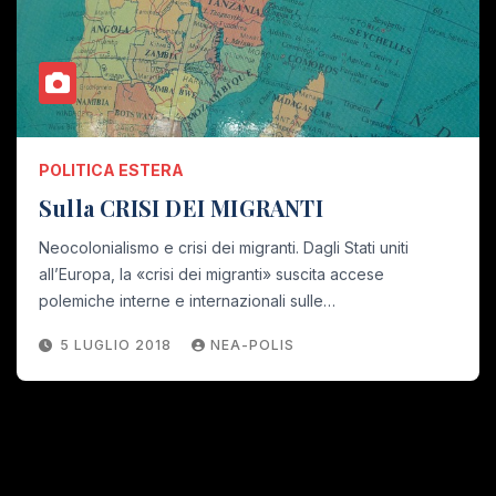
POLITICA ESTERA
Sulla CRISI DEI MIGRANTI
Neocolonialismo e crisi dei migranti. Dagli Stati uniti
all’Europa, la «crisi dei migranti» suscita accese
polemiche interne e internazionali sulle…
5 LUGLIO 2018
NEA-POLIS