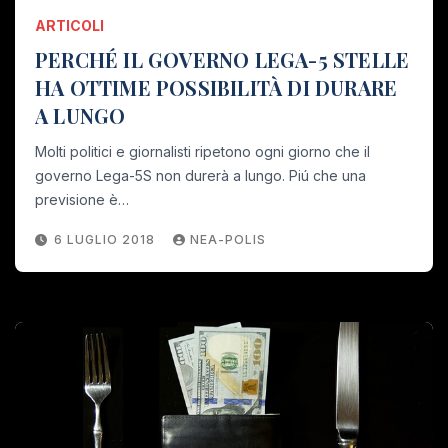
ARTICOLI
PERCHÉ IL GOVERNO LEGA-5 STELLE
HA OTTIME POSSIBILITÀ DI DURARE
A LUNGO
Molti politici e giornalisti ripetono ogni giorno che il
governo Lega-5S non durerà a lungo. Piú che una
previsione è…
6 LUGLIO 2018
NEA-POLIS