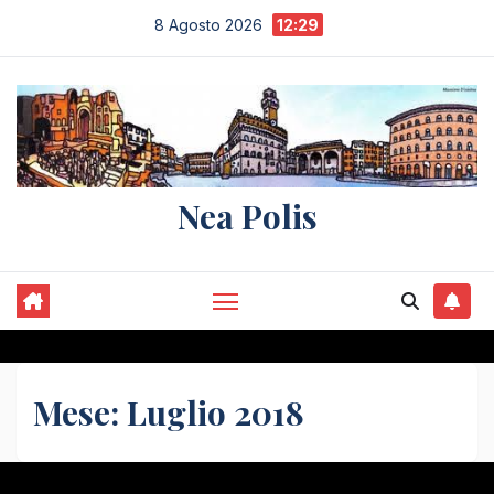
Salta
8 Agosto 2026
12:29
al
contenuto
Nea Polis
Mese:
Luglio 2018