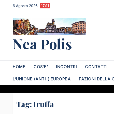
Salta
6 Agosto 2026
17:11
al
contenuto
Nea Polis
HOME
COS’E’
INCONTRI
CONTATTI
L’UNIONE (ANTI-) EUROPEA
FAZIONI DELLA 
Tag:
truffa