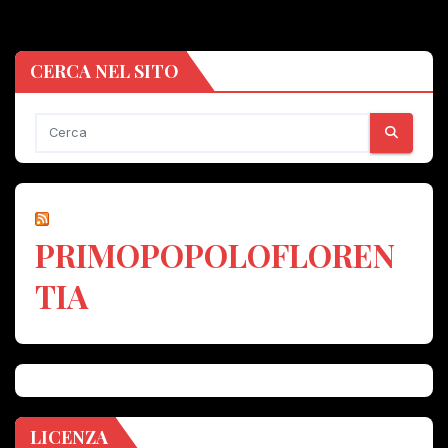
CERCA NEL SITO
PRIMOPOPOLOFLOREN
TIA
LICENZA