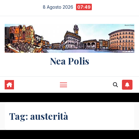
Salta
8 Agosto 2026
07:49
al
contenuto
Nea Polis
Tag:
austerità