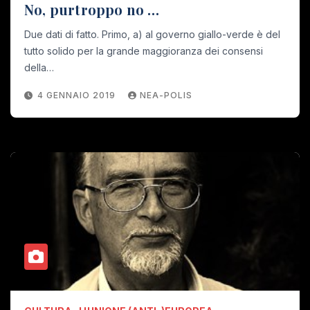
No, purtroppo no …
Due dati di fatto. Primo, a) al governo giallo-verde è del
tutto solido per la grande maggioranza dei consensi
della…
4 GENNAIO 2019
NEA-POLIS