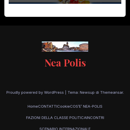
Nea Polis
Proudly powered by WordPress
|
Tema: Newsup di
Themeansar
.
Home
CONTATTI
Cookie
COS’E’ NEA-POLIS
FAZIONI DELLA CLASSE POLITICA
INCONTRI
SCENARIO INTERNAZIONALE