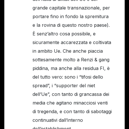
grande capitale transnazionale, per
portare fino in fondo la spremitura
e la rovina di questo nostro paese).
È senz’altro cosa possibile, e
sicuramente accarezzata e coltivata
in ambito Ue. Che anche piaccia
sottesamente molto a Renzi & gang
piddina, ma anche alla residua FI, è
del tutto vero: sono i “tifosi dello
spread”, i “supporter del niet
dell’Ue”, con tanto di grancassa dei
media che agitano minacciosi venti
di tregenda, e con tanto di sabotaggi
continuativi dall’interno
dell’establishment.