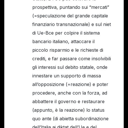
prospettiva, puntando sui “mercati”
(=speculazione del grande capitale
finanziario transnazionale) e sul niet
di Ue-Bce per colpire il sistema
bancario italiano, attaccare il
piccolo risparmio e le richieste di
crediti, e far passare come insolvibili
gli interessi sul debito statale, onde
innestare un supporto di massa
all’opposizione (=reazione) e poter
procedere, anche con la forza, ad
abbattere il governo e restaurare
(appunto, è la reazione) lo status
quo ante (di abietta subordinazione
dell’Italia ai diktat dell’Ue e del