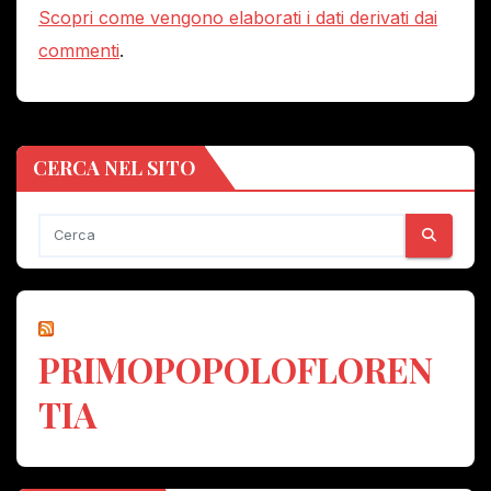
Scopri come vengono elaborati i dati derivati dai
commenti
.
CERCA NEL SITO
PRIMOPOPOLOFLOREN
TIA