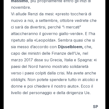
massimo
, piú propriamente entro gli inizi di
novembre.
Vi allude Renzi da mesi: «presto toccherà di
nuovo a noi, a settembre, ottobre vedrete che
ci sarà da divertirsi, perché “i mercati”
attaccheranno il governo giallo-verde». E l’ha
ripetuto alla «Leopolda». Sembra quasi che si
sia messo d’accordo con
Dijsselbloem,
che,
capo dei ministri delle Finanze dell’Ue, nel
marzo 2017 disse su Grecia, Italia e Spagna: «i
paesi del Nord hanno mostrato solidarietà
verso i paesi colpiti dalla crisi. Ma avete anche
obblighi. Non potete spendere tutto in alcolici e
donne e poi chiedere il nostro aiuto». Ecco il
livello del personaggio e della dirigenza Ue.
SP