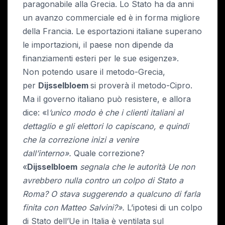
paragonabile alla Grecia. Lo Stato ha da anni
un avanzo commerciale ed è in forma migliore
della Francia. Le esportazioni italiane superano
le importazioni, il paese non dipende da
finanziamenti esteri per le sue esigenze».
Non potendo usare il metodo-Grecia,
per
Dijsselbloem
si proverà il metodo-Cipro.
Ma il governo italiano può resistere, e allora
dice: «l
’unico modo è che i clienti italiani al
dettaglio e gli elettori lo capiscano, e quindi
che la correzione inizi a venire
dall’interno».
Quale correzione?
«
Dijsselbloem
segnala che le autorità Ue non
avrebbero nulla contro un colpo di Stato a
Roma?
O stava suggerendo a qualcuno di farla
finita con Matteo Salvini?».
L’ipotesi di un colpo
di Stato dell’Ue in Italia è ventilata sul