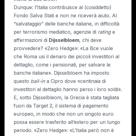
Dunque: l’Italia contribuisce al (cosiddetto)
Fondo Salva Stati e non ne riceverà aiuto. Al
“salvataggio” delle banche italiane, in difficoltà
per terrorismo mediatico, agenzie di
rating
e
affermazioni di
Dijsselbloem
, chi deve
provvedere? «Zero Hedge»: «La Bce vuole
che Roma usi il denaro dei piccoli investitori al
dettaglio, come i pensionati, per salvare le
banche italiane». Dijsselbloem ha imposto
questo
bail-in
a Cipro dove «centinaia di
investitori al dettaglio hanno perso i loro soldi».
E, sotto Dijsselbleom, la Grecia è stata tagliata
fuori da Target 2, il sistema di pagamento
europeo, in modo che non un singolo euro
possa essere trasferito all’estero per un lungo
periodo. «Zero Hedge»: «L’Italia però non è