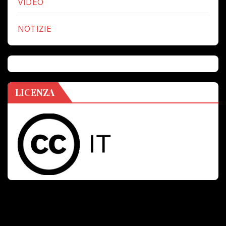
VIDEO
NOTIZIE
LICENZA