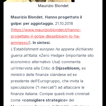
Maurizio Blondet
Maurizio Blondet
,
Hanno progettato il
golpe: per aggiotaggio
. 21.10.2018
(
https://www.maurizioblondet.it/hanno-
progettato-il-golpe-dijsselbloem-lo-ha-
ammesso/
)
. In sintesi.
L’Establishment europeo ha appena dichiarato
guerra all’Italia
: «Zero Hedge» (importante sito
economico alternativo Usa) commenta
un’intervista alla Cnbc di
Dijsselbloem,
ex
ministro delle finanze olandese ed ex
presidente dell’Eurogruppo, che invita la
speculazione (“i mercati”) ad attaccare le
finanze italiane. Compie questi inviti criminali
come «
consigliere strategico
» del