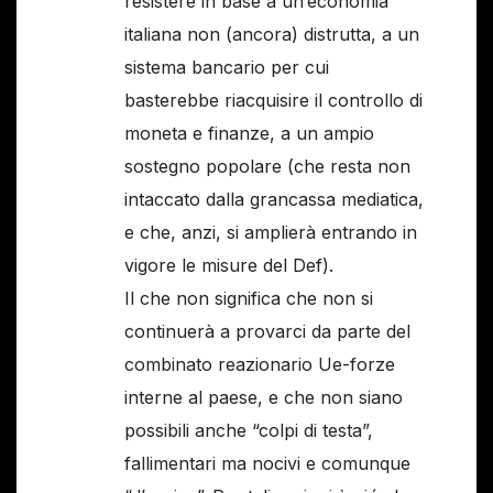
resistere in base a un’economia
italiana non (ancora) distrutta, a un
sistema bancario per cui
basterebbe riacquisire il controllo di
moneta e finanze, a un ampio
sostegno popolare (che resta non
intaccato dalla grancassa mediatica,
e che, anzi, si amplierà entrando in
vigore le misure del Def).
Il che non significa che non si
continuerà a provarci da parte del
combinato reazionario Ue-forze
interne al paese, e che non siano
possibili anche “colpi di testa”,
fallimentari ma nocivi e comunque