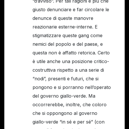
“d’avviso”. Per tali ragioni è piú che
giusto denunciare e far circolare le
denunce di queste manovre
reazionarie esterne-interne. E
stigmatizzare queste gang come
nemici del popolo e del paese, e
questa non è affatto retorica. Certo
è utile anche una posizione critico-
costruttiva rispetto a una serie di
“nodi”, presenti e futuri, che si
pongono e si porranno nell’operato
del governo giallo-verde. Ma
occorrerebbe, inoltre, che coloro
che si oppongono al governo
giallo-verde “in sé e per sé” (con