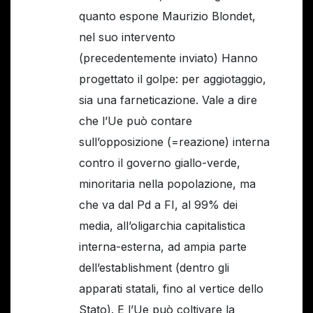
quanto espone Maurizio Blondet,
nel suo intervento
(precedentemente inviato) Hanno
progettato il golpe: per aggiotaggio,
sia una farneticazione. Vale a dire
che l’Ue può contare
sull’opposizione (=reazione) interna
contro il governo giallo-verde,
minoritaria nella popolazione, ma
che va dal Pd a FI, al 99% dei
media, all’oligarchia capitalistica
interna-esterna, ad ampia parte
dell’establishment (dentro gli
apparati statali, fino al vertice dello
Stato). E l’Ue può coltivare la