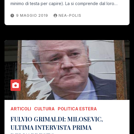
minimo di testa per capire). La si comprende dal loro…
9 MAGGIO 2019
NEA-POLIS
ARTICOLI
CULTURA
POLITICA ESTERA
FULVIO GRIMALDI: MILOSEVIC,
ULTIMA INTERVISTA PRIMA