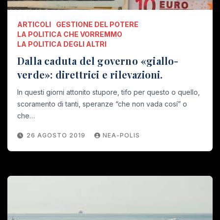
ARTICOLI
GESTIONE DEL POTERE
LA POLITICA CHE VORREMMO
LA POLITICA DEGLI ALTRI
Dalla caduta del governo «giallo-
verde»: direttrici e rilevazioni.
In questi giorni attonito stupore, tifo per questo o quello,
scoramento di tanti, speranze “che non vada cosí” o
che…
26 AGOSTO 2019
NEA-POLIS