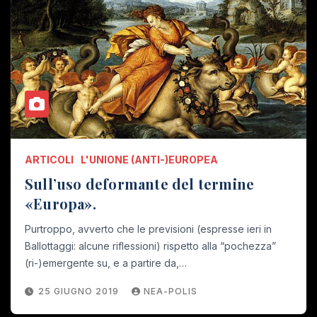
ARTICOLI
L'UNIONE (ANTI-)EUROPEA
Sull’uso deformante del termine
«Europa».
Purtroppo, avverto che le previsioni (espresse ieri in
Ballottaggi: alcune riflessioni) rispetto alla “pochezza”
(ri-)emergente su, e a partire da,…
25 GIUGNO 2019
NEA-POLIS