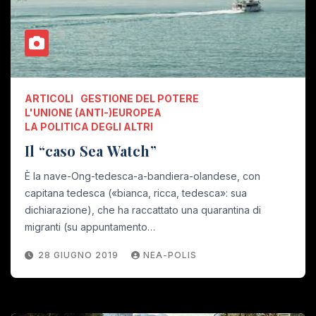
ARTICOLI
GESTIONE DEL POTERE
L'UNIONE (ANTI-)EUROPEA
LA POLITICA DEGLI ALTRI
Il “caso Sea Watch”
È la nave-Ong-tedesca-a-bandiera-olandese, con
capitana tedesca («bianca, ricca, tedesca»: sua
dichiarazione), che ha raccattato una quarantina di
migranti (su appuntamento…
28 GIUGNO 2019
NEA-POLIS