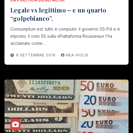
Legale vs legittimo – e un quarto
“golpebianco”.
Consumptum est: tutto è compiuto: il governo 5S-Pd si è
imposto; il voto 5S sulla «Piattaforma Rousseau» l’ha
acclamato come…
9 SETTEMBRE 2019
NEA-POLIS