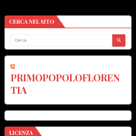
CERCA NEL SITO
PRIMOPOPOLOFLOREN
TIA
LICENZA