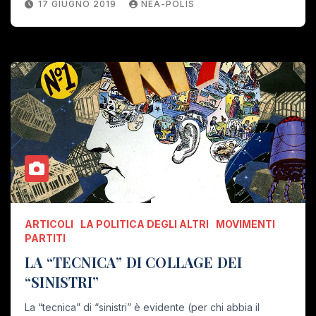
17 GIUGNO 2019
NEA-POLIS
ARTICOLI
LA POLITICA DEGLI ALTRI
MOVIMENTI
PARTITI
LA “TECNICA” DI COLLAGE DEI
“SINISTRI”
La “tecnica” di “sinistri” è evidente (per chi abbia il